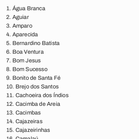
Água Branca
Aguiar
Amparo
Aparecida
Bernardino Batista
Boa Ventura
Bom Jesus
Bom Sucesso
Bonito de Santa Fé
Brejo dos Santos
Cachoeira dos Índios
Cacimba de Areia
Cacimbas
Cajazeiras
Cajazeirinhas
Camalaú