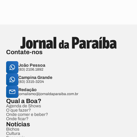
Contate-nos
João Pessoa
(83) 2106.1892
Campina Grande
(83) 3315-3204
Redação
jornalismo@jornaldaparaiba.com.br
Qual a Boa?
Agenda de Shows
O que fazer?
Onde comer e beber?
Onde ficar?
Notícias
Bichos
Cultura