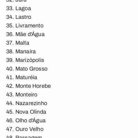
Lagoa
Lastro
Livramento
Mãe d'Água
Malta
Manaíra
Marizópolis
Mato Grosso
Maturéia
Monte Horebe
Monteiro
Nazarezinho
Nova Olinda
Olho d'Água
Ouro Velho
Passagem