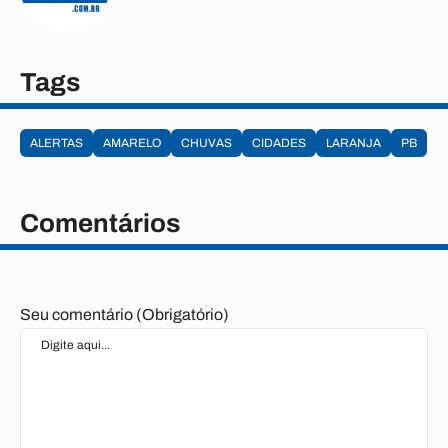
Tags
ALERTAS
AMARELO
CHUVAS
CIDADES
LARANJA
PB
Comentários
Seu comentário (Obrigatório)