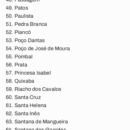
Patos
Paulista
Pedra Branca
Piancó
Poço Dantas
Poço de José de Moura
Pombal
Prata
Princesa Isabel
Quixaba
Riacho dos Cavalos
Santa Cruz
Santa Helena
Santa Inês
Santana de Mangueira
Santana dos Garrotes