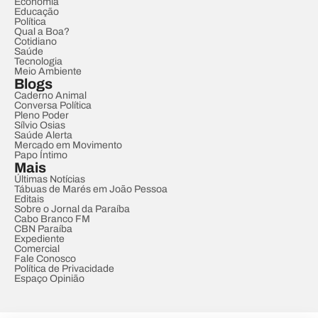
Economia
Educação
Política
Qual a Boa?
Cotidiano
Saúde
Tecnologia
Meio Ambiente
Blogs
Caderno Animal
Conversa Política
Pleno Poder
Sílvio Osias
Saúde Alerta
Mercado em Movimento
Papo Íntimo
Mais
Últimas Notícias
Tábuas de Marés em João Pessoa
Editais
Sobre o Jornal da Paraíba
Cabo Branco FM
CBN Paraíba
Expediente
Comercial
Fale Conosco
Política de Privacidade
Espaço Opinião