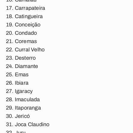
Carrapateira
Catingueira
Conceição
Condado
Coremas
Curral Velho
Desterro
Diamante
Emas
Ibiara
Igaracy
Imaculada
Itaporanga
Jericó
Joca Claudino
Juru