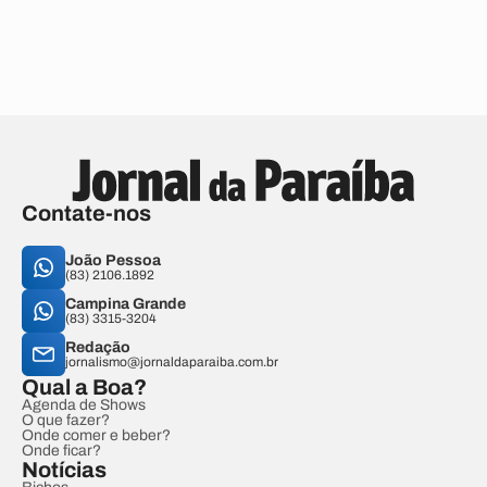
Contate-nos
João Pessoa
(83) 2106.1892
Campina Grande
(83) 3315-3204
Redação
jornalismo@jornaldaparaiba.com.br
Qual a Boa?
Agenda de Shows
O que fazer?
Onde comer e beber?
Onde ficar?
Notícias