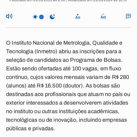
Publicado em 01/01/2015 às 8:00 | Atualizado em 01/03/2024 às 16:57
O Instituto Nacional de Metrologia, Qualidade e
Tecnologia (Inmetro) abriu as inscrições para a
seleção de candidatos ao Programa de Bolsas.
Estão sendo ofertadas até 100 vagas, em fluxo
contínuo, cujos valores mensais variam de R$ 280
(alunos) até R$ 16.500 (doutor). As bolsas são
destinadas aos profissionais que atuam no país ou
exterior interessados a desenvolverem atividades
no instituto ou outras instituições acadêmicas,
tecnológicas ou de inovação, incluindo empresas
públicas e privadas.