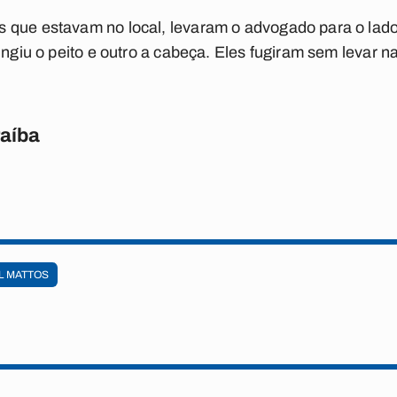
 que estavam no local, levaram o advogado para o lado
ingiu o peito e outro a cabeça. Eles fugiram sem levar na
raíba
L MATTOS