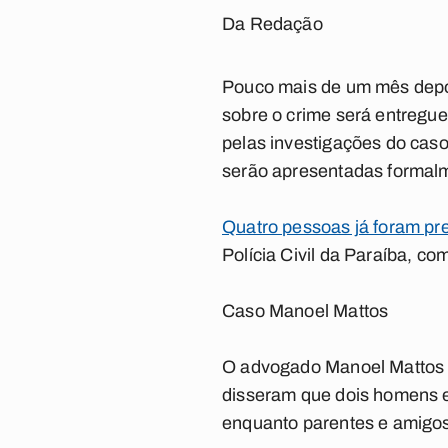
Da Redação
Pouco mais de um mês depoi
sobre o crime será entregu
pelas investigações do caso
serão apresentadas formalm
Quatro pessoas já foram pr
Polícia Civil da Paraíba, co
Caso Manoel Mattos
O advogado Manoel Mattos f
disseram que dois homens e
enquanto parentes e amigos