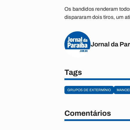
Os bandidos renderam todos
dispararam dois tiros, um at
Jornal da Pa
Tags
GRUPOS DE EXTERMÍNIO
MANOE
Comentários