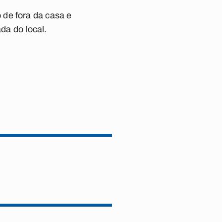
 de fora da casa e
da do local.