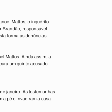
oel Mattos, o inquérito
er Brandão, responsável
esta forma as denúncias
l Mattos. Ainda assim, a
rocura um quinto acusado.
 de janeiro. As testemunhas
 a pé e invadiram a casa