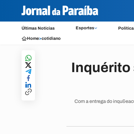
Esportes
Últimas Notícias
Política
Home
>
cotidiano
Inquérito
Com a entrega do inqu&eacu