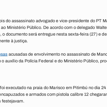
s do assassinato advogado e vice-presidente do PT Man
e ao Ministério Público. De acordo com o delegado Walt
, o documento será entregue nesta sexta-feira (27) e d
ente à justiça.
esas
acusadas de envolvimento no assassinato de Manoe
m o auxílio da Polícia Federal e do Ministério Público, p
oi executado na praia do Marisco em Pitimbú no dia 24
ncapuzados e armados com pistola calibre 12 chegaram
 festejavam.