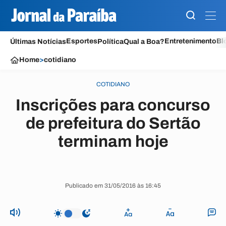
Esportes
Entretenimento
Bl
Últimas Notícias
Política
Qual a Boa?
Home
>
cotidiano
COTIDIANO
Inscrições para concurso
de prefeitura do Sertão
terminam hoje
Publicado em 31/05/2016 às 16:45