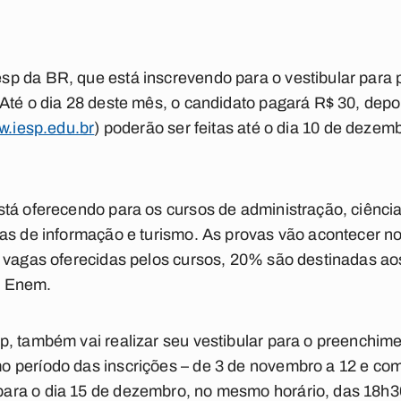
p da BR, que está inscrevendo para o vestibular para
Até o dia 28 deste mês, o candidato pagará R$ 30, depoi
.iesp.edu.br
) poderão ser feitas até o dia 10 de dezem
tá oferecendo para os cursos de administração, ciência
mas de informação e turismo. As provas vão acontecer n
e vagas oferecidas pelos cursos, 20% são destinadas a
no Enem.
, também vai realizar seu vestibular para o preenchim
 período das inscrições – de 3 de novembro a 12 e co
ara o dia 15 de dezembro, no mesmo horário, das 18h3