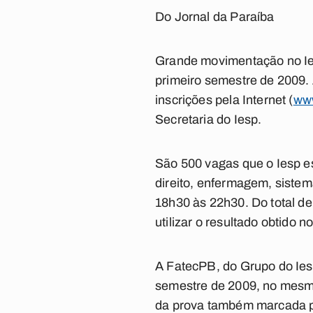
Do Jornal da Paraíba
Grande movimentação no Ies
primeiro semestre de 2009. 
inscrições pela Internet (
www
Secretaria do Iesp.
São 500 vagas que o Iesp es
direito, enfermagem, siste
18h30 às 22h30. Do total d
utilizar o resultado obtido 
A FatecPB, do Grupo do Iesp
semestre de 2009, no mesmo
da prova também marcada p