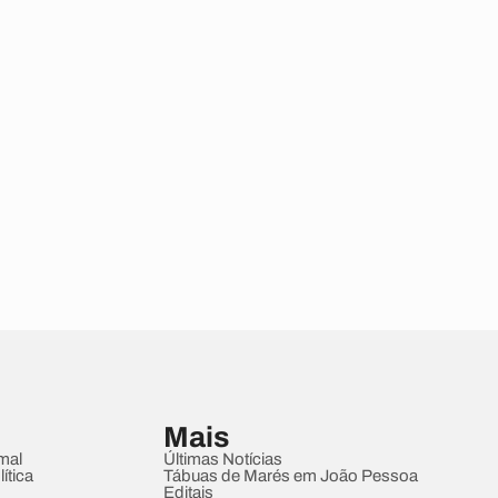
Mais
mal
Últimas Notícias
ítica
Tábuas de Marés em João Pessoa
Editais