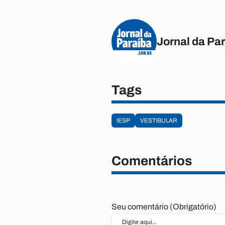
Jornal da Pa
Tags
IESP
VESTIBULAR
Comentários
Seu comentário (Obrigatório)