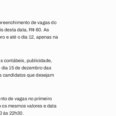
 preenchimento de vagas do
s desta data, R$ 60. As
bro e até o dia 12, apenas na
s contábeis, publicidade,
o dia 15 de dezembro das
os candidatos que desejam
ento de vagas no primeiro
m os mesmos valores e data
0 às 22h30.