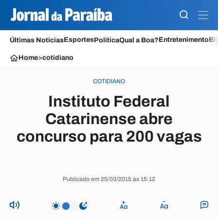
Esportes
Entretenimento
Bl
Últimas Notícias
Política
Qual a Boa?
Home
>
cotidiano
COTIDIANO
Instituto Federal
Catarinense abre
concurso para 200 vagas
Publicado em 25/03/2015 às 15:12