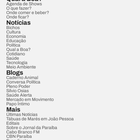
Agenda de Shows
O que fazer?
Onde comer e beber?
Onde ficar?
Notícias
Bichos
Cultura
Economia
Educação
Política
Qual a Boa?
Cotidiano
Saúde
Tecnologia
Meio Ambiente
Blogs
Caderno Animal
Conversa Política
Pleno Poder
Sílvio Osias
Saúde Alerta
Mercado em Movimento
Papo Íntimo
Mais
Últimas Notícias
Tábuas de Marés em João Pessoa
Editais
Sobre o Jornal da Paraíba
Cabo Branco FM
CBN Paraíba