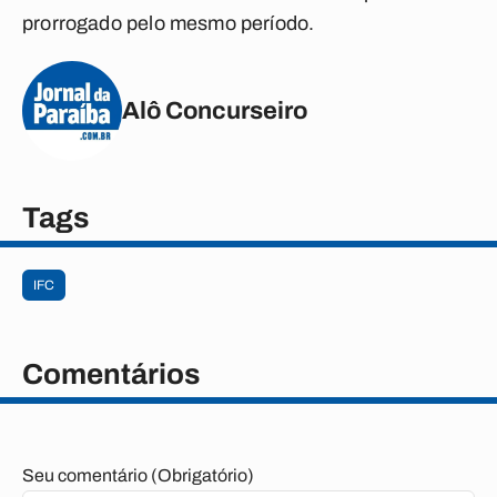
prorrogado pelo mesmo período.
Alô Concurseiro
Tags
IFC
Comentários
Seu comentário (Obrigatório)