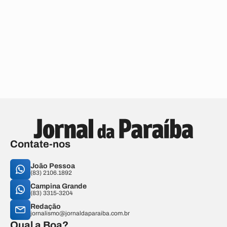
Contate-nos
João Pessoa
(83) 2106.1892
Campina Grande
(83) 3315-3204
Redação
jornalismo@jornaldaparaiba.com.br
Qual a Boa?