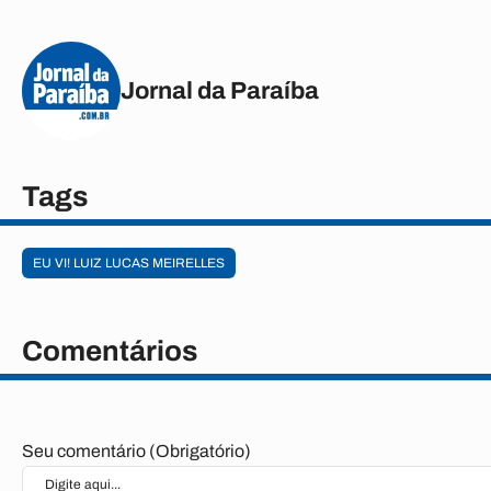
Jornal da Paraíba
Tags
EU VI! LUIZ LUCAS MEIRELLES
Comentários
Seu comentário (Obrigatório)