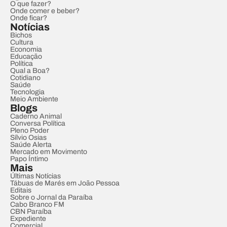
O que fazer?
Onde comer e beber?
Onde ficar?
Notícias
Bichos
Cultura
Economia
Educação
Política
Qual a Boa?
Cotidiano
Saúde
Tecnologia
Meio Ambiente
Blogs
Caderno Animal
Conversa Política
Pleno Poder
Sílvio Osias
Saúde Alerta
Mercado em Movimento
Papo Íntimo
Mais
Últimas Notícias
Tábuas de Marés em João Pessoa
Editais
Sobre o Jornal da Paraíba
Cabo Branco FM
CBN Paraíba
Expediente
Comercial