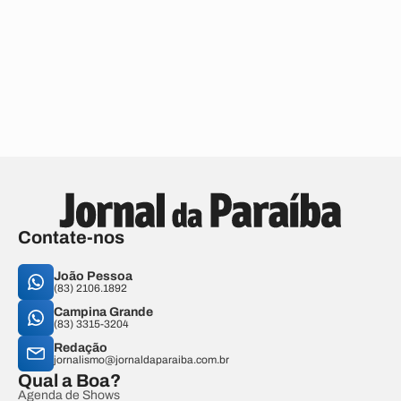
Contate-nos
João Pessoa
(83) 2106.1892
Campina Grande
(83) 3315-3204
Redação
jornalismo@jornaldaparaiba.com.br
Qual a Boa?
Agenda de Shows