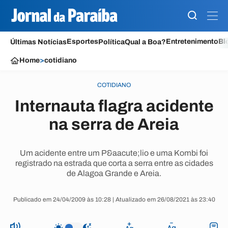
Esportes
Entretenimento
Bl
Últimas Notícias
Política
Qual a Boa?
Home
>
cotidiano
COTIDIANO
Internauta flagra acidente
na serra de Areia
Um acidente entre um P&aacute;lio e uma Kombi foi
registrado na estrada que corta a serra entre as cidades
de Alagoa Grande e Areia.
Publicado em 24/04/2009 às 10:28 | Atualizado em 26/08/2021 às 23:40