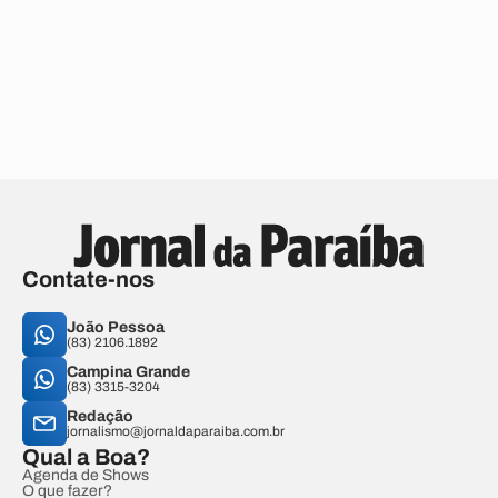
Contate-nos
João Pessoa
(83) 2106.1892
Campina Grande
(83) 3315-3204
Redação
jornalismo@jornaldaparaiba.com.br
Qual a Boa?
Agenda de Shows
O que fazer?