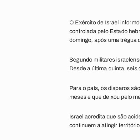
O Exército de Israel informo
controlada pelo Estado hebr
domingo, após uma trégua 
Segundo militares israelenses
Desde a última quinta, seis
Para o país, os disparos sã
meses e que deixou pelo m
Israel acredita que são aci
continuem a atingir territóri