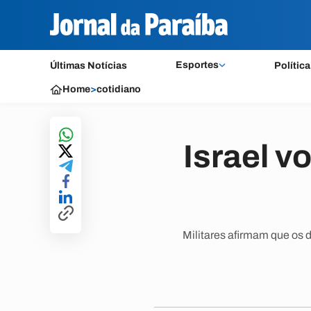
Esportes
Últimas Notícias
Política
Home
>
cotidiano
Israel vo
Militares afirmam que os 