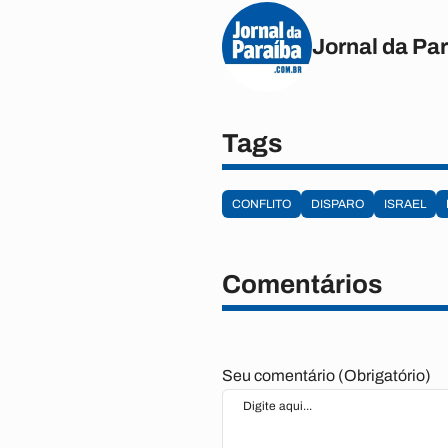
Jornal da Pa
Tags
CONFLITO
DISPARO
ISRAEL
Comentários
Seu comentário (Obrigatório)