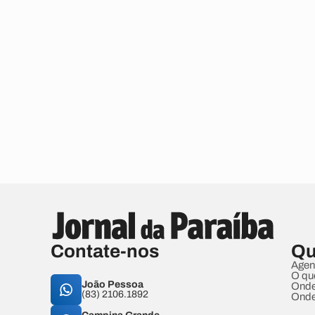
Contate-nos
Qu
Agen
O qu
João Pessoa
Onde
(83) 2106.1892
Onde