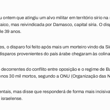
u ontem que atingiu um alvo militar em território sírio na
aico, mas reivindicada por Damasco, capital síria. O d
de 39 anos.
, o disparo foi feito após mais um morteiro vindo da Síria
 disparos provenientes do país árabe chegaram às colin
o decorrentes do conflito entre oposição e o regime de B
enos 30 mil mortos, segundo a ONU (Organização das 
dentais, mas disse que responderá de forma mais incisiv
o israelense.