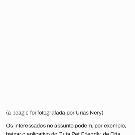
(a beagle foi fotografada por Urias Nery)
Os interessados no assunto podem, por exemplo,
baixar o aplicativo do
Guia Pet Friendly
, de Cris