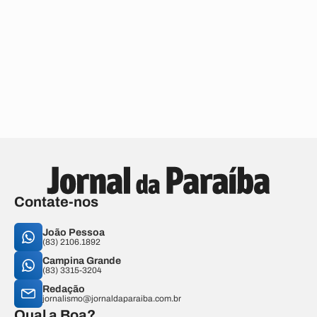
Contate-nos
João Pessoa
(83) 2106.1892
Campina Grande
(83) 3315-3204
Redação
jornalismo@jornaldaparaiba.com.br
Qual a Boa?