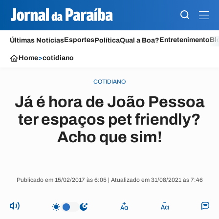
Esportes
Entretenimento
Bl
Últimas Notícias
Política
Qual a Boa?
Home
>
cotidiano
COTIDIANO
Já é hora de João Pessoa
ter espaços pet friendly?
Acho que sim!
Publicado em 15/02/2017 às 6:05 | Atualizado em 31/08/2021 às 7:46