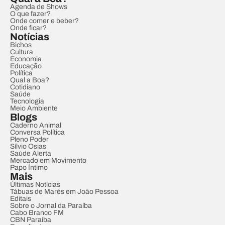
Agenda de Shows
O que fazer?
Onde comer e beber?
Onde ficar?
Notícias
Bichos
Cultura
Economia
Educação
Política
Qual a Boa?
Cotidiano
Saúde
Tecnologia
Meio Ambiente
Blogs
Caderno Animal
Conversa Política
Pleno Poder
Sílvio Osias
Saúde Alerta
Mercado em Movimento
Papo Íntimo
Mais
Últimas Notícias
Tábuas de Marés em João Pessoa
Editais
Sobre o Jornal da Paraíba
Cabo Branco FM
CBN Paraíba