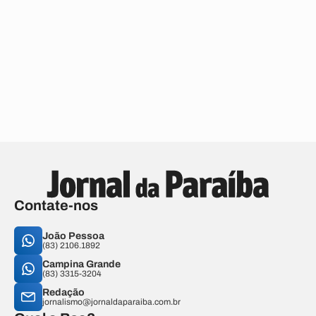
Contate-nos
João Pessoa
(83) 2106.1892
Campina Grande
(83) 3315-3204
Redação
jornalismo@jornaldaparaiba.com.br