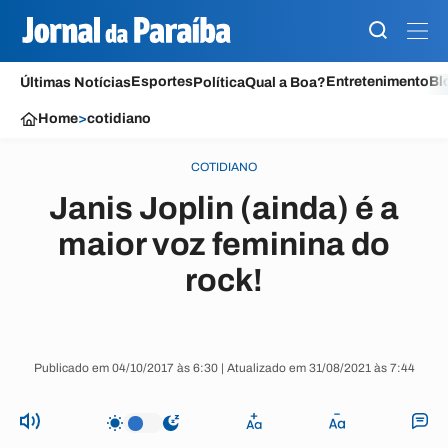
Esportes
Entretenimento
Bl
Últimas Notícias
Política
Qual a Boa?
Home
>
cotidiano
COTIDIANO
Janis Joplin (ainda) é a
maior voz feminina do
rock!
Publicado em 04/10/2017 às 6:30 | Atualizado em 31/08/2021 às 7:44