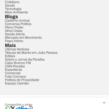
Cotidiano
Saúde
Tecnologia
Meio Ambiente
Blogs
Caderno Animal
Conversa Política
Pleno Poder
Sílvio Osias
Saúde Alerta
Mercado em Movimento
Papo Íntimo
Mais
Últimas Notícias
Tábuas de Marés em João Pessoa
Editais
Sobre o Jornal da Paraíba
Cabo Branco FM
CBN Paraíba
Expediente
Comercial
Fale Conosco
Política de Privacidade
Espaço Opinião
© REDE PARAÍBA DE COMUNICAÇÃO
Compartilhe o artigo