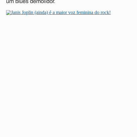
um blues demolidor.