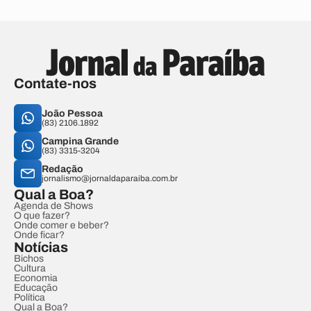
Contate-nos
João Pessoa
(83) 2106.1892
Campina Grande
(83) 3315-3204
Redação
jornalismo@jornaldaparaiba.com.br
Qual a Boa?
Agenda de Shows
O que fazer?
Onde comer e beber?
Onde ficar?
Notícias
Bichos
Cultura
Economia
Educação
Política
Qual a Boa?