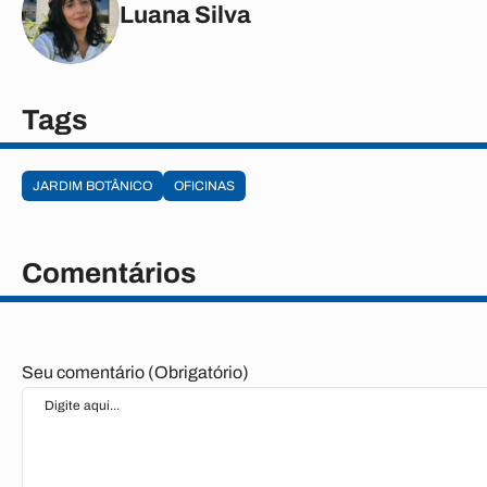
Luana Silva
Tags
JARDIM BOTÂNICO
OFICINAS
Comentários
Seu comentário (Obrigatório)