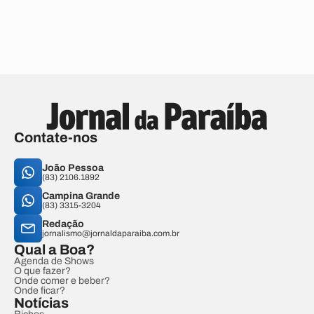
Contate-nos
João Pessoa
(83) 2106.1892
Campina Grande
(83) 3315-3204
Redação
jornalismo@jornaldaparaiba.com.br
Qual a Boa?
Agenda de Shows
O que fazer?
Onde comer e beber?
Onde ficar?
Notícias