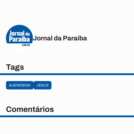
Jornal da Paraíba
Tags
ALIENÍGENA
JESUS
Comentários