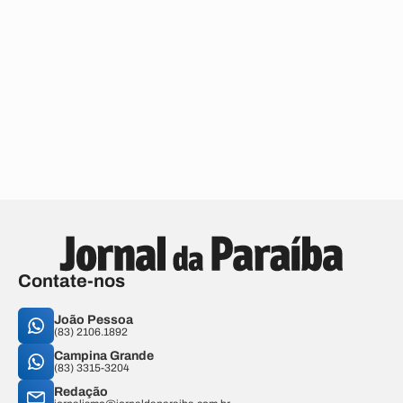
Contate-nos
João Pessoa
(83) 2106.1892
Campina Grande
(83) 3315-3204
Redação