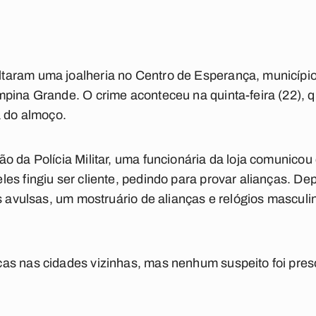
aram uma joalheria no Centro de Esperança, município
mpina Grande. O crime aconteceu na quinta-feira (22),
a do almoço.
ão da Polícia Militar, uma funcionária da loja comunic
es fingiu ser cliente, pedindo para provar alianças. De
s avulsas, um mostruário de alianças e relógios masculi
as nas cidades vizinhas, mas nenhum suspeito foi pres