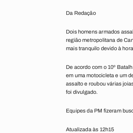
Da Redação
Dois homens armados assalt
região metropolitana de Ca
mais tranquilo devido à hor
De acordo com o 10º Batalh
em uma motocicleta e um del
assalto e roubou várias joia
foi divulgado.
Equipes da PM fizeram busc
Atualizada às 12h15