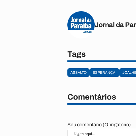
Jornal da Pa
Tags
ASSALTO
ESPERANÇA.
JOALHE
Comentários
Seu comentário (Obrigatório)