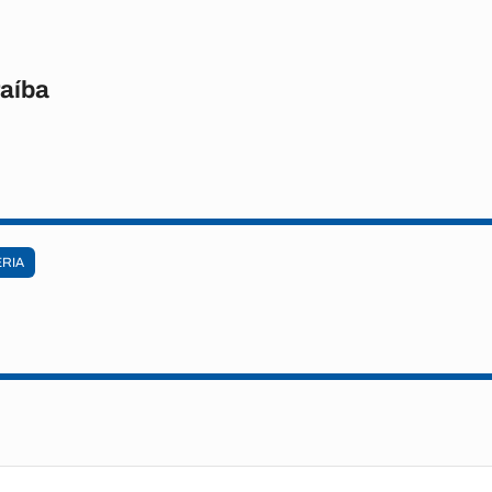
raíba
RIA