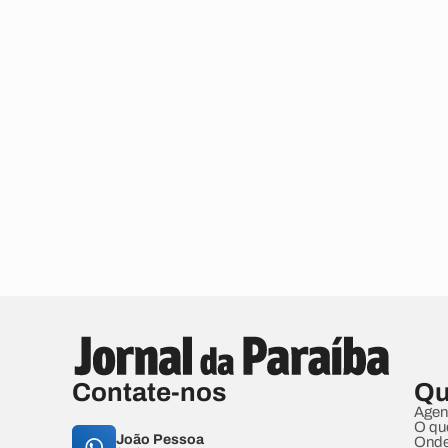
Contate-nos
Qu
Agen
O qu
João Pessoa
Onde