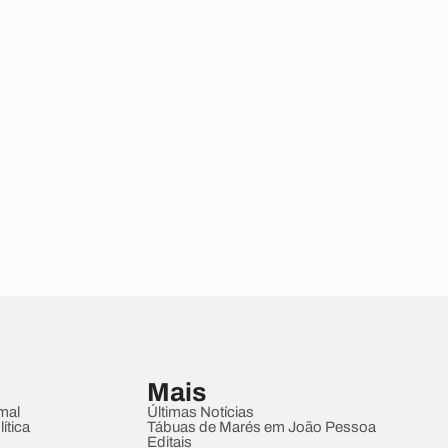
Mais
mal
Últimas Notícias
ítica
Tábuas de Marés em João Pessoa
Editais