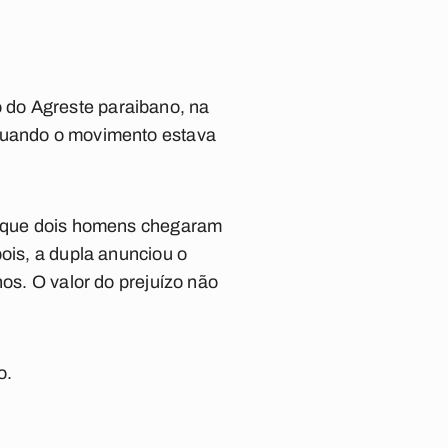
 do Agreste paraibano, na
 quando o movimento estava
ou que dois homens chegaram
pois, a dupla anunciou o
nos. O valor do prejuízo não
o.