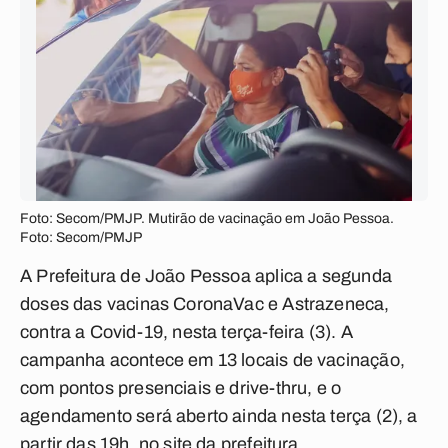
Foto: Secom/PMJP. Mutirão de vacinação em João Pessoa.
Foto: Secom/PMJP
A Prefeitura de João Pessoa aplica a segunda
doses das vacinas CoronaVac e Astrazeneca,
contra a Covid-19, nesta terça-feira (3). A
campanha acontece em 13 locais de vacinação,
com pontos presenciais e drive-thru, e o
agendamento será aberto ainda nesta terça (2), a
partir das 19h, no site da prefeitura.