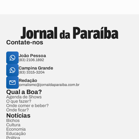
Contate-nos
João Pessoa
(83) 2106.1892
Campina Grande
(83) 3315-3204
Redação
jornalismo@jornaldaparaiba.com.br
Qual a Boa?
Agenda de Shows
O que fazer?
Onde comer e beber?
Onde ficar?
Notícias
Bichos
Cultura
Economia
Educação
Política