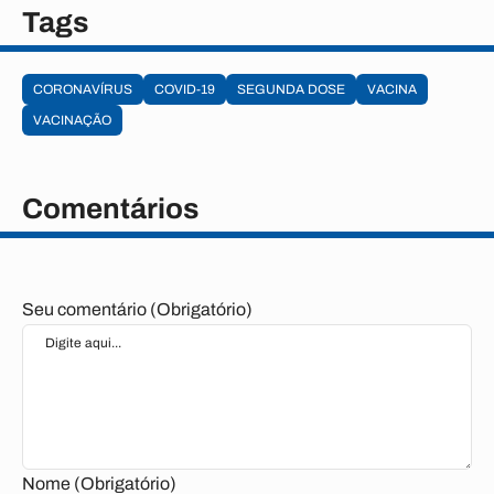
Tags
CORONAVÍRUS
COVID-19
SEGUNDA DOSE
VACINA
VACINAÇÃO
Comentários
Seu comentário (Obrigatório)
Nome (Obrigatório)