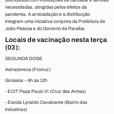
distribuídos com instituições de caridade e famílias
necessitadas, atingidas pelos efeitos da
pandemia. A arrecadação e a distribuição
integram uma iniciativa conjunta da Prefeitura de
João Pessoa e do Governo da Paraíba.
Locais de vacinação nesta terça
(03):
SEGUNDA DOSE
Astrazeneca (Fiocruz)
Ginásios – 8h às 12h
- ECIT Papa Paulo VI (Cruz das Armas)
- Escola Lynaldo Cavalcante (Bairro das
Indústrias)