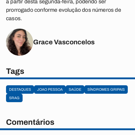
a partir desta segunda-feira, podendo ser
prorrogado conforme evolução dos números de
casos.
Grace Vasconcelos
Tags
DESTAQUES
JOAO PESSOA
SAÚDE
SÍNDROMES GRIPAIS
SRAG
Comentários