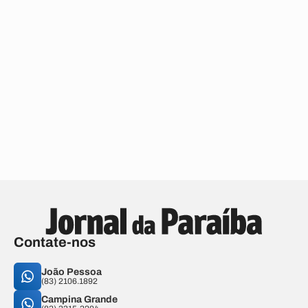
Contate-nos
João Pessoa
(83) 2106.1892
Campina Grande