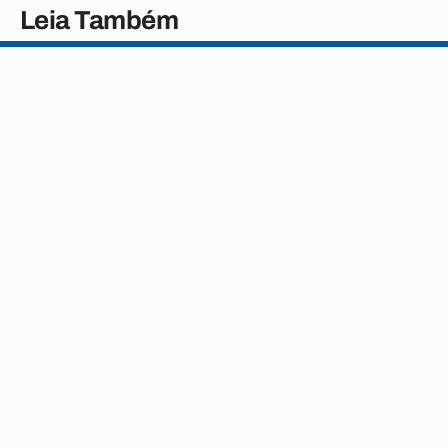
Leia Também