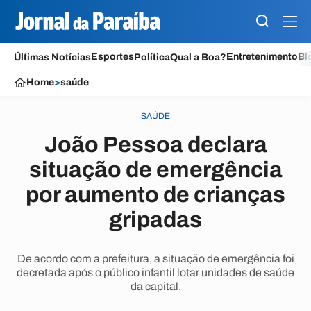
Esportes
Entretenimento
Bl
Últimas Notícias
Política
Qual a Boa?
Home
>
saúde
SAÚDE
João Pessoa declara
situação de emergência
por aumento de crianças
gripadas
De acordo com a prefeitura, a situação de emergência foi
decretada após o público infantil lotar unidades de saúde
da capital.