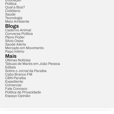
Educação
Política
Qual a Boa?
Cotidiano
Saúde
Tecnologia
Meio Ambiente
Blogs
Caderno Animal
Conversa Política
Pleno Poder
Sílvio Osias
Saúde Alerta
Mercado em Movimento
Papo Íntimo
Mais
Últimas Notícias
Tábuas de Marés em João Pessoa
Editais
Sobre o Jornal da Paraíba
Cabo Branco FM
CBN Paraíba
Expediente
Comercial
Fale Conosco
Política de Privacidade
Espaço Opinião