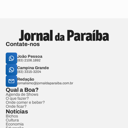
Contate-nos
João Pessoa
(83) 2106.1892
Campina Grande
(83) 3315-3204
Redação
jornalismo@jornaldaparaiba.com.br
Qual a Boa?
Agenda de Shows
O que fazer?
Onde comer e beber?
Onde ficar?
Notícias
Bichos
Cultura
Economia