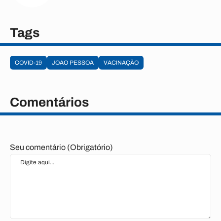
Tags
COVID-19
JOAO PESSOA
VACINAÇÃO
Comentários
Seu comentário (Obrigatório)