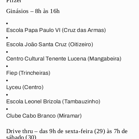
Pfizer
Ginásios – 8h às 16h
Escola Papa Paulo VI (Cruz das Armas)
Escola João Santa Cruz (Oitizeiro)
Centro Cultural Tenente Lucena (Mangabeira)
Fiep (Trincheiras)
Lyceu (Centro)
Escola Leonel Brizola (Tambauzinho)
Clube Cabo Branco (Miramar)
Drive thru – das 9h de sexta-feira (29) às 7h de
sábado (30)