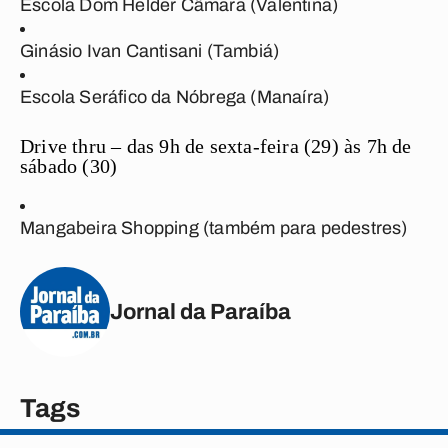
Escola Dom Helder Câmara (Valentina)
Ginásio Ivan Cantisani (Tambiá)
Escola Seráfico da Nóbrega (Manaíra)
Drive thru – das 9h de sexta-feira (29) às 7h de
sábado (30)
Mangabeira Shopping (também para pedestres)
Jornal da Paraíba
Tags