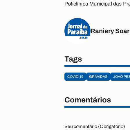
Policlínica Municipal das Pr
Raniery Soa
Tags
COVID-19
GRÁVIDAS
JOAO PE
Comentários
Seu comentário (Obrigatório)