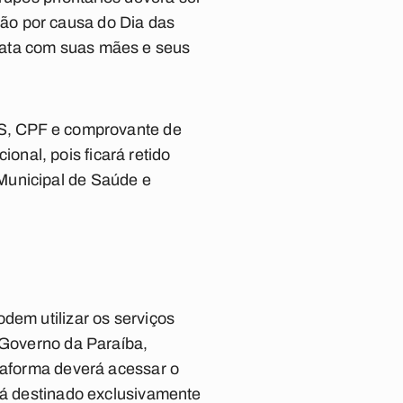
ão por causa do Dia das
data com suas mães e seus
US, CPF e comprovante de
nal, pois ficará retido
Municipal de Saúde e
dem utilizar os serviços
 Governo da Paraíba,
ataforma deverá acessar o
erá destinado exclusivamente