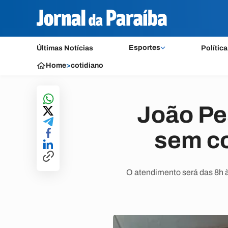
Esportes
Últimas Notícias
Política
Home
>
cotidiano
João Pe
sem c
O atendimento será das 8h à