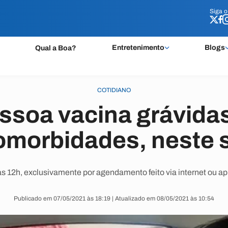
Siga 
Siga 
Entretenimento
Blogs
Qual a Boa?
COTIDIANO
ssoa vacina grávida
omorbidades, neste 
s 12h, exclusivamente por agendamento feito via internet ou ap
Publicado em 07/05/2021 às 18:19 | Atualizado em 08/05/2021 às 10:54