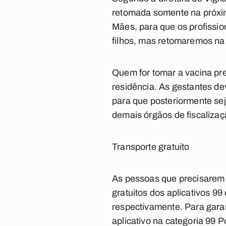
retomada somente na próxim
Mães, para que os profissi
filhos, mas retomaremos na
Quem for tomar a vacina pr
residência. As gestantes d
para que posteriormente se
demais órgãos de fiscalizaç
Transporte gratuito
As pessoas que precisarem s
gratuitos dos aplicativos 9
respectivamente. Para garan
aplicativo na categoria 99 