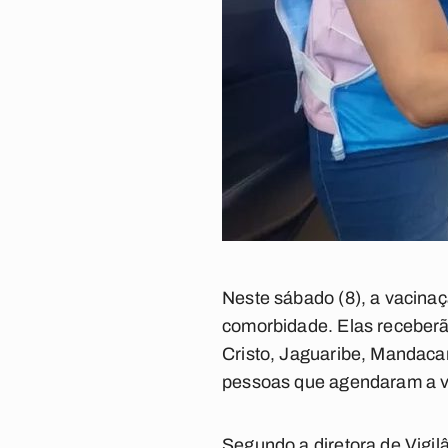
Neste sábado (8), a vacina
comorbidade. Elas receberão
Cristo, Jaguaribe, Mandaca
pessoas que agendaram a v
Segundo a diretora de Vigilâ