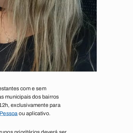
gestantes com e sem
as municipais dos bairros
 12h, exclusivamente para
 Pessoa
ou aplicativo.
upos prioritários deverá ser