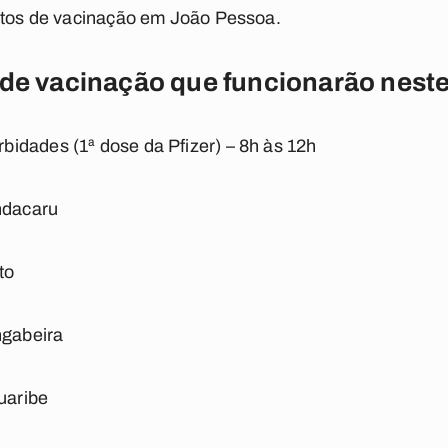
ontos de vacinação em João Pessoa.
 de vacinação que funcionarão neste
idades (1ª dose da Pfizer) – 8h às 12h
ndacaru
to
ngabeira
uaribe