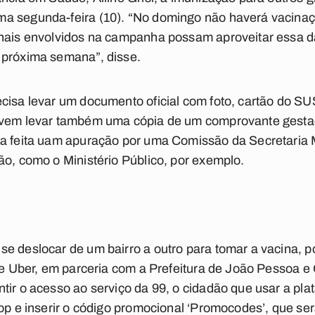
a segunda-feira (10). “No domingo não haverá vacinaç
onais envolvidos na campanha possam aproveitar essa 
 próxima semana”, disse.
ecisa levar um documento oficial com foto, cartão do S
evem levar também uma cópia de um comprovante gestacio
ja feita uam apuração por uma Comissão da Secretaria 
ão, como o Ministério Público, por exemplo.
e deslocar de um bairro a outro para tomar a vacina, po
9 e Uber, em parceria com a Prefeitura de João Pessoa e
tir o acesso ao serviço da 99, o cidadão que usar a pl
Pop e inserir o código promocional ‘Promocodes’, que s