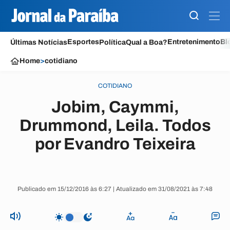
Esportes
Entretenimento
Bl
Últimas Notícias
Política
Qual a Boa?
Home
>
cotidiano
COTIDIANO
Jobim, Caymmi,
Drummond, Leila. Todos
por Evandro Teixeira
Publicado em 15/12/2016 às 6:27 | Atualizado em 31/08/2021 às 7:48