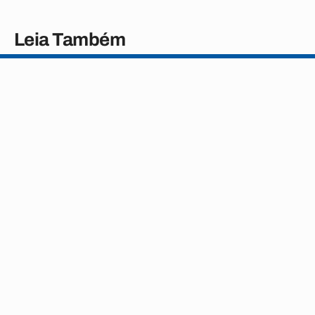
Leia Também