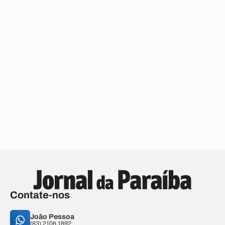
Contate-nos
João Pessoa
(83) 2106.1892