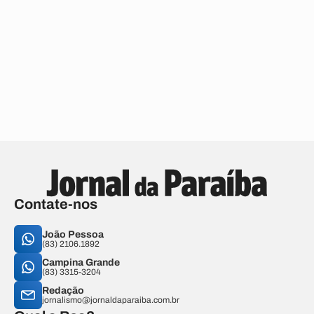
Contate-nos
João Pessoa
(83) 2106.1892
Campina Grande
(83) 3315-3204
Redação
jornalismo@jornaldaparaiba.com.br