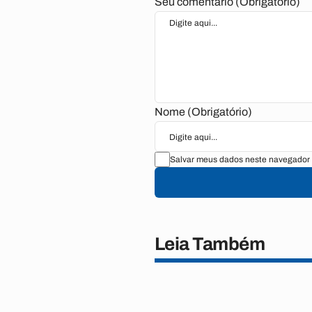
Seu comentário (Obrigatório)
Nome (Obrigatório)
Salvar meus dados neste navegador 
Leia Também