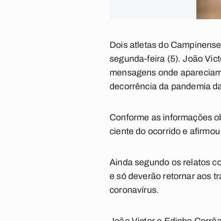
Dois atletas do Campinense
segunda-feira (5). João Vic
mensagens onde apareciam 
decorrência da pandemia da
Conforme as informações ob
ciente do ocorrido e afirmo
Ainda segundo os relatos co
e só deverão retornar aos t
coronavírus.