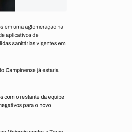
dos em uma aglomeração na
de aplicativos de
das sanitárias vigentes em
do Campinense já estaria
os com o restante da equipe
negativos para o novo