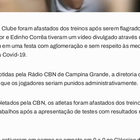
 Clube foram afastados dos treinos após serem flagra
tor e Edinho Corrêa tiveram um vídeo divulgado através 
em uma festa com aglomeração e sem respeito às medi
 Covid-19.
tidas pela Rádio CBN de Campina Grande, a diretoria 
u que os jogadores seriam punidos administrativamente.
letados pela CBN, os atletas foram afastados dos trein
rabalhos após a apresentação de testes com resultados 