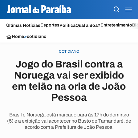
Esportes
Entretenimento
Bl
Últimas Notícias
Política
Qual a Boa?
Home
>
cotidiano
COTIDIANO
Jogo do Brasil contra a
Noruega vai ser exibido
em telão na orla de João
Pessoa
Brasil e Noruega está marcado para às 17h do domingo
(5) e a exibição vai acontecer no Busto de Tamandaré, de
acordo com a Prefeitura de João Pessoa.