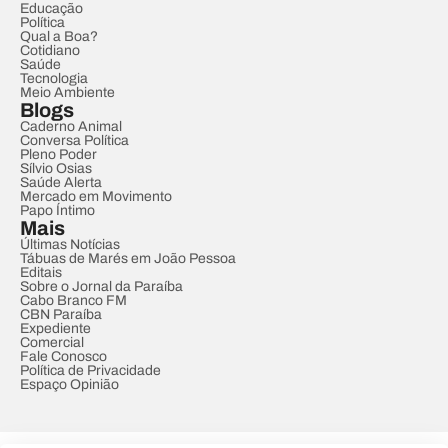
Educação
Política
Qual a Boa?
Cotidiano
Saúde
Tecnologia
Meio Ambiente
Blogs
Caderno Animal
Conversa Política
Pleno Poder
Sílvio Osias
Saúde Alerta
Mercado em Movimento
Papo Íntimo
Mais
Últimas Notícias
Tábuas de Marés em João Pessoa
Editais
Sobre o Jornal da Paraíba
Cabo Branco FM
CBN Paraíba
Expediente
Comercial
Fale Conosco
Política de Privacidade
Espaço Opinião