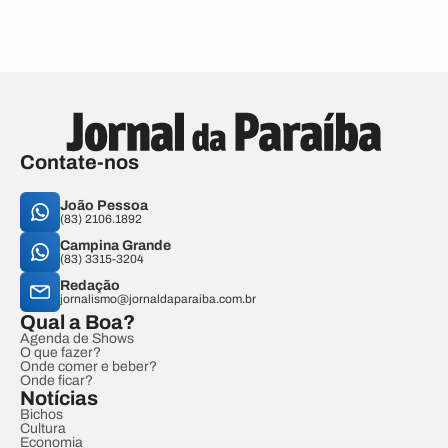
Contate-nos
João Pessoa
(83) 2106.1892
Campina Grande
(83) 3315-3204
Redação
jornalismo@jornaldaparaiba.com.br
Qual a Boa?
Agenda de Shows
O que fazer?
Onde comer e beber?
Onde ficar?
Notícias
Bichos
Cultura
Economia