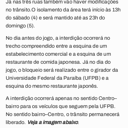
Já nas três ruas também vão haver modificações
no trânsito.O isolamento da área terá início às 13h
do sábado (4) e será mantido até as 23h do
domingo (5).
No dia antes do jogo, a interdição ocorrerá no
trecho compreendido entre a esquina de um
estabelecimento comercial e a esquina de um
restaurante de comida japonesa. Já no dia do
jogo, o bloqueio será realizado entre o girador da
Universidade Federal da Paraíba (UFPB) e a
esquina do mesmo restaurante japonês.
A interdição ocorrerá apenas no sentido Centro–
bairro para os veículos que seguem pela UFPB.
No sentido bairro–Centro, o trânsito permanecerá
liberado.
Veja a imagem abaixo
.