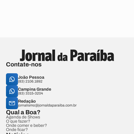
Contate-nos
João Pessoa
(83) 2106.1892
Campina Grande
(83) 3315-3204
Redação
jornalismo@jornaldaparaiba.com.br
Qual a Boa?
Agenda de Shows
O que fazer?
Onde comer e beber?
Onde ficar?