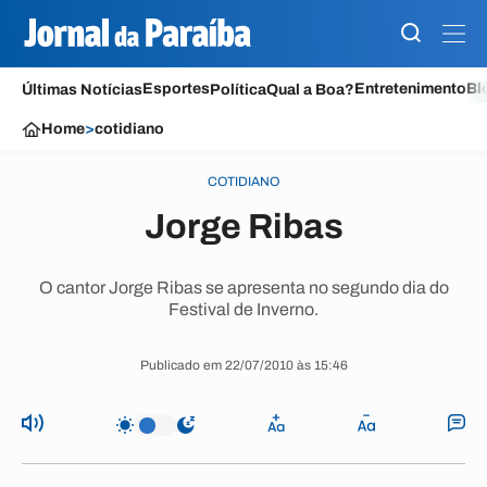
Esportes
Entretenimento
Bl
Últimas Notícias
Política
Qual a Boa?
Home
>
cotidiano
COTIDIANO
Jorge Ribas
O cantor Jorge Ribas se apresenta no segundo dia do
Festival de Inverno.
Publicado em 22/07/2010 às 15:46