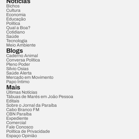
Notícias
Bichos
Cultura
Economia
Educação
Política
Qual a Boa?
Cotidiano
Saúde
Tecnologia
Meio Ambiente
Blogs
Caderno Animal
Conversa Política
Pleno Poder
Sílvio Osias
Saúde Alerta
Mercado em Movimento
Papo Íntimo
Mais
Últimas Notícias
Tábuas de Marés em João Pessoa
Editais
Sobre o Jornal da Paraíba
Cabo Branco FM
CBN Paraíba
Expediente
Comercial
Fale Conosco
Política de Privacidade
Espaço Opinião