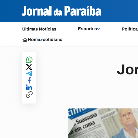
Esportes
Últimas Notícias
Política
Home
>
cotidiano
Jor