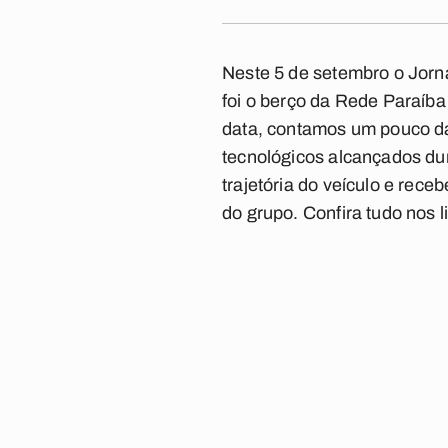
Neste 5 de setembro o Jorn
foi o berço da Rede Paraíb
data, contamos um pouco da
tecnológicos alcançados du
trajetória do veículo e rec
do grupo. Confira tudo nos l