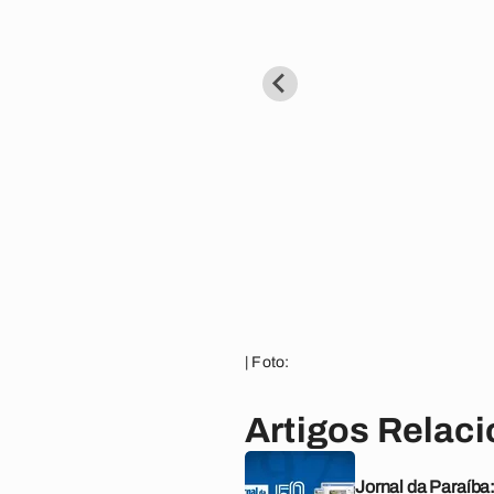
| Foto:
Artigos Relac
Jornal da Paraíba