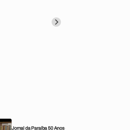
| Foto: laryssaguimaraes
Jornal da Paraíba 50 Anos -