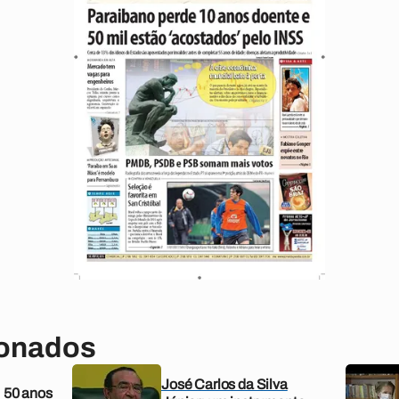
ionados
José Carlos da Silva
: 50 anos