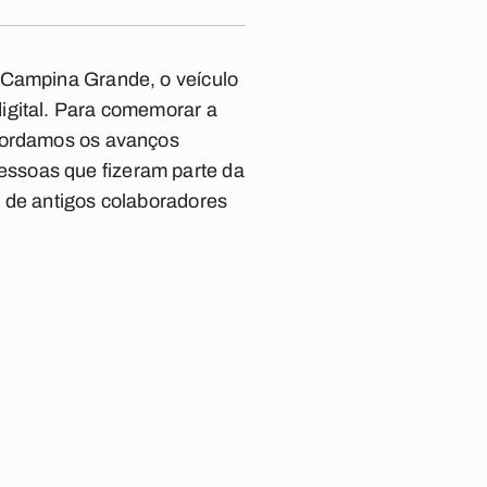
m Campina Grande, o veículo
igital. Para comemorar a
ecordamos os avanços
essoas que fizeram parte da
s de antigos colaboradores