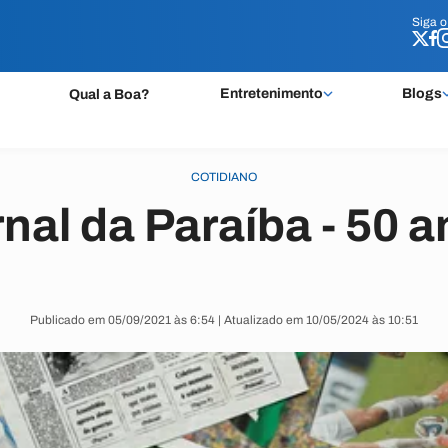
Siga 
Siga 
Entretenimento
Blogs
Qual a Boa?
COTIDIANO
nal da Paraíba - 50 
Publicado em 05/09/2021 às 6:54 | Atualizado em 10/05/2024 às 10:51