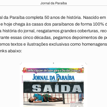
Jornal da Paraíba
al da Paraíba completa 50 anos de história. Nascido e
a e hoje chega às casas dos paraibanos de forma 100% d
 história do jornal, resgatamos grandes coberturas, r
rante essas cinco décadas, pegamos depoimentos de p
ebemos textos e ilustrações exclusivas como homenagen
inks abaixo: