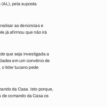
(AL), pela suposta
nalisar as denúncias e
le já afirmou que não irá
de que seja investigada a
ridades em um convênio de
 o líder tucano pede
mando da Casa. Isto porque,
os de comando da Casa os