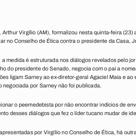
rthur Virgílio (AM), formalizou nesta quinta-feira (23)
ar no Conselho de Ética contra o presidente da Casa,
a medida é estruturada nos diálogos revelados pelo jor
lho do presidente do Senado, negocia com o pai a nome
ões ligam Sarney ao ex-diretor-geral Agaciel Maia e ao
 negociada por Sarney não foi publicada.
 acionar o peemedebista por não encontrar indícios de en
nto desses diálogos que fez o líder tucano mudar de ide
presentadas por Virgílio no Conselho de Ética, há out