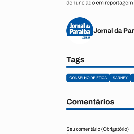
denunciado em reportagem d
Jornal da Pa
Tags
CONSELHO DE ÉTICA
SARNEY
Comentários
Seu comentário (Obrigatório)