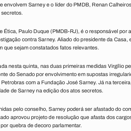
e envolvem Sarney e o líder do PMDB, Renan Calheiros 
 secretos.
e Ética, Paulo Duque (PMDB-RJ), é o responsável por a
estigação contra Sarney. Aliado do presidente da Casa, e
que sejam constatados fatos relevantes.
a nesta quinta, nas duas primeiras medidas Virgílio pe
ente do Senado por envolvimento em supostas irregula
 Petrobras com a Fundação José Sarney. Já na terceira,
dade de Sarney na edição dos atos secretos.
hidas pelo conselho, Sarney poderá ser afastado do co
nado aprovou projeto de resolução que afasta dos carg
 por quebra de decoro parlamentar.