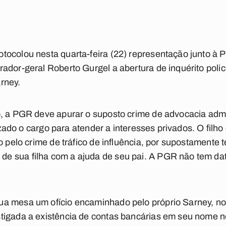
ocolou nesta quarta-feira (22) representação junto à 
dor-geral Roberto Gurgel a abertura de inquérito policia
rney.
, a PGR deve apurar o suposto crime de advocacia admin
lizado o cargo para atender a interesses privados. O filho
o pelo crime de tráfico de influência, por supostamente 
 sua filha com a ajuda de seu pai. A PGR não tem dat
a mesa um ofício encaminhado pelo próprio Sarney, no 
tigada a existência de contas bancárias em seu nome no