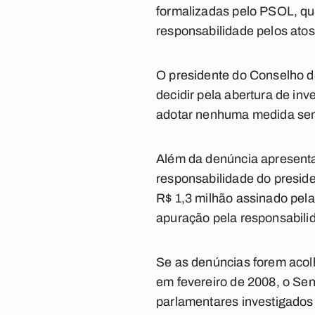
formalizadas pelo PSOL, qu
responsabilidade pelos atos
O presidente do Conselho d
decidir pela abertura de inv
adotar nenhuma medida sem 
Além da denúncia apresentad
responsabilidade do presid
R$ 1,3 milhão assinado pela
apuração pela responsabili
Se as denúncias forem acol
em fevereiro de 2008, o Se
parlamentares investigados