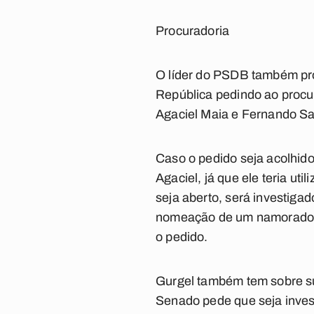
Procuradoria
O líder do PSDB também prot
República pedindo ao procura
Agaciel Maia e Fernando Sa
Caso o pedido seja acolhido
Agaciel, já que ele teria uti
seja aberto, será investigad
nomeação de um namorado de
o pedido.
Gurgel também tem sobre su
Senado pede que seja inves