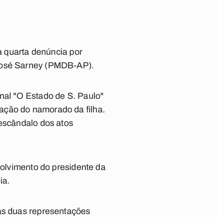
 a quarta denúncia por
 José Sarney (PMDB-AP).
nal "O Estado de S. Paulo"
ação do namorado da filha.
 escândalo dos atos
volvimento do presidente da
ia.
ras duas representações