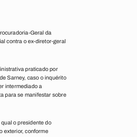
Procuradoria-Geral da
l contra o ex-diretor-geral
istrativa praticado por
 de Sarney, caso o inquérito
ter intermediado a
a para se manifestar sobre
qual o presidente do
 exterior, conforme