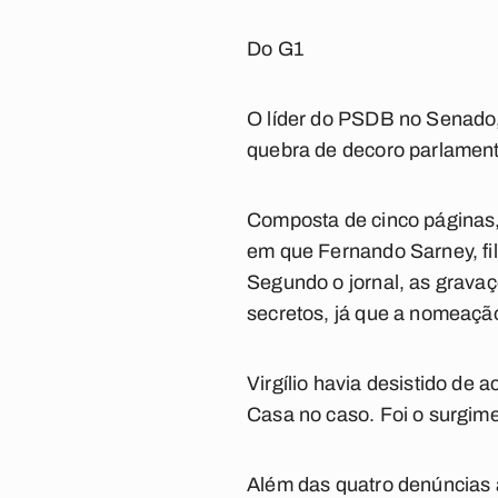
Do G1
O líder do PSDB no Senado, A
quebra de decoro parlament
Composta de cinco páginas, 
em que Fernando Sarney, fi
Segundo o jornal, as gravaç
secretos, já que a nomeação
Virgílio havia desistido de
Casa no caso. Foi o surgime
Além das quatro denúncias a