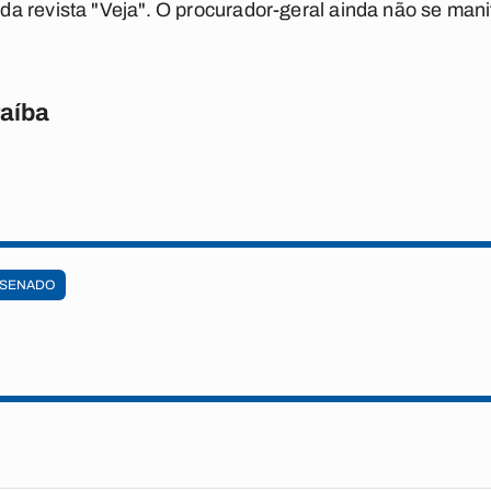
a revista "Veja". O procurador-geral ainda não se mani
raíba
SENADO