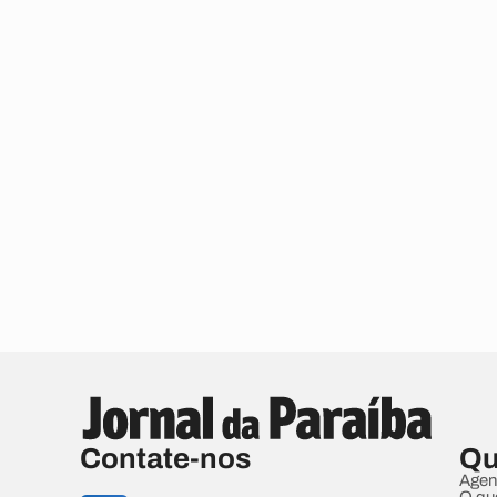
Contate-nos
Qu
Agen