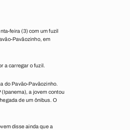
ta-feira (3) com um fuzil
Pavão-Pavãozinho, em
a carregar o fuzil.
ela do Pavão-Pavãozinho.
P (Ipanema), a jovem contou
chegada de um ônibus. O
ovem disse ainda que a