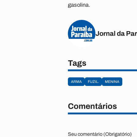
gasolina.
Jornal da Pa
Tags
ARMA
FUZIL.
MENINA
Comentários
Seu comentário (Obrigatório)