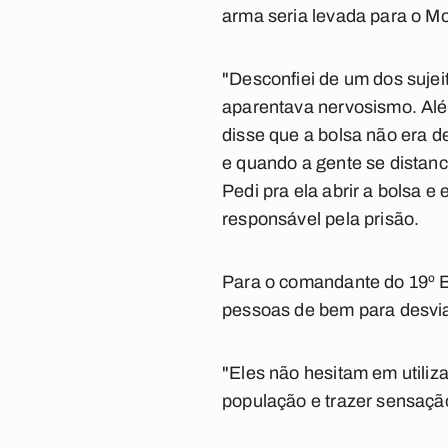
arma seria levada para o M
"Desconfiei de um dos sujei
aparentava nervosismo. Além
disse que a bolsa não era d
e quando a gente se distanci
Pedi pra ela abrir a bolsa e
responsável pela prisão.
Para o comandante do 19º B
pessoas de bem para desviar
"Eles não hesitam em utili
população e trazer sensação