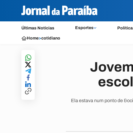
Esportes
Últimas Notícias
Política
Home
>
cotidiano
Jovem 
escol
Ela estava num ponto de &oci