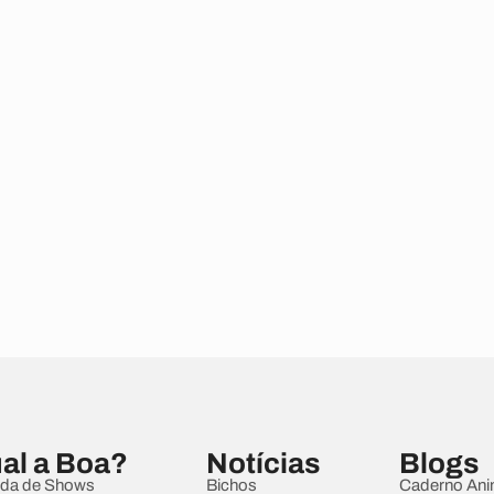
al a Boa?
Notícias
Blogs
da de Shows
Bichos
Caderno Ani