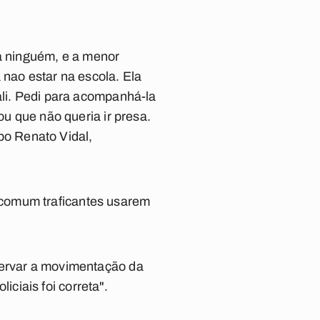
ra ninguém, e a menor
 nao estar na escola. Ela
ali. Pedi para acompanhá-la
ou que não queria ir presa.
abo Renato Vidal,
 comum traficantes usarem
servar a movimentação da
ciais foi correta".