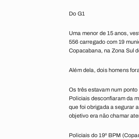
Do G1
Uma menor de 15 anos, vesti
556 carregado com 19 muni
Copacabana, na Zona Sul d
Além dela, dois homens fora
Os três estavam num ponto 
Policiais desconfiaram da 
que foi obrigada a segurar
objetivo era não chamar ate
Policiais do 19º BPM (Copa