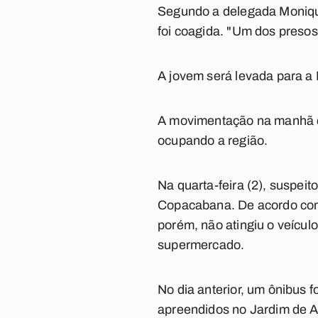
Segundo a delegada Monique
foi coagida. "Um dos preso
A jovem será levada para a
A movimentação na manhã de
ocupando a região.
Na quarta-feira (2), suspe
Copacabana. De acordo com 
porém, não atingiu o veícul
supermercado.
No dia anterior, um ônibus
apreendidos no Jardim de A