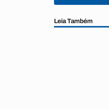
Leia Também