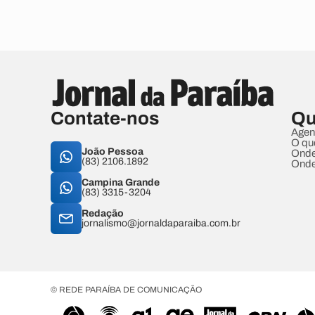
Contate-nos
Qu
Agen
O qu
João Pessoa
Onde
(83) 2106.1892
Onde
Campina Grande
(83) 3315-3204
Redação
jornalismo@jornaldaparaiba.com.br
© REDE PARAÍBA DE COMUNICAÇÃO