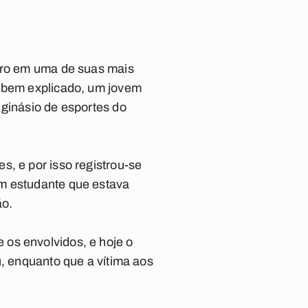
baro em uma de suas mais
á bem explicado, um jovem
 ginásio de esportes do
s, e por isso registrou-se
um estudante que estava
ão.
os envolvidos, e hoje o
u, enquanto que a vítima aos