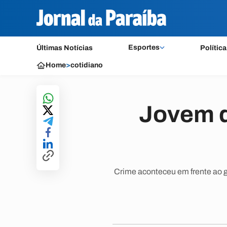
Esportes
Últimas Notícias
Política
Home
>
cotidiano
Jovem d
Crime aconteceu em frente ao g