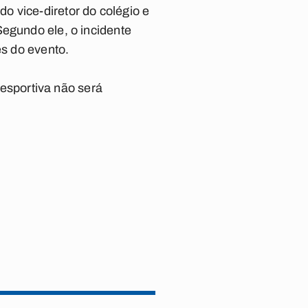
o vice-diretor do colégio e
Segundo ele, o incidente
es do evento.
esportiva não será