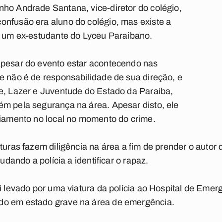
ho Andrade Santana, vice-diretor do colégio,
onfusão era aluno do colégio, mas existe a
a um ex-estudante do Lyceu Paraibano.
apesar do evento estar acontecendo nas
e não é de responsabilidade de sua direção, e
e, Lazer e Juventude do Estado da Paraíba,
ém pela segurança na área. Apesar disto, ele
ciamento no local no momento do crime.
turas fazem diligência na área a fim de prender o autor
judando a polícia a identificar o rapaz.
oi levado por uma viatura da polícia ao Hospital de Eme
do em estado grave na área de emergência.