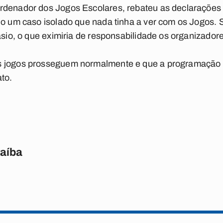
denador dos Jogos Escolares, rebateu as declarações d
do um caso isolado que nada tinha a ver com os Jogos. 
ásio, o que eximiria de responsabilidade os organizador
s jogos prosseguem normalmente e que a programação 
ato.
raíba