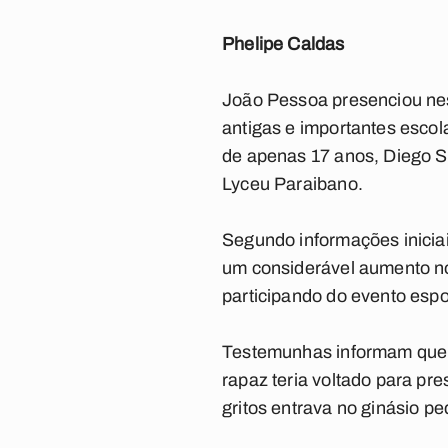
Phelipe Caldas
João Pessoa presenciou nest
antigas e importantes esco
de apenas 17 anos, Diego Sá
Lyceu Paraibano.
Segundo informações iniciai
um considerável aumento no
participando do evento esport
Testemunhas informam que n
rapaz teria voltado para pr
gritos entrava no ginásio pe