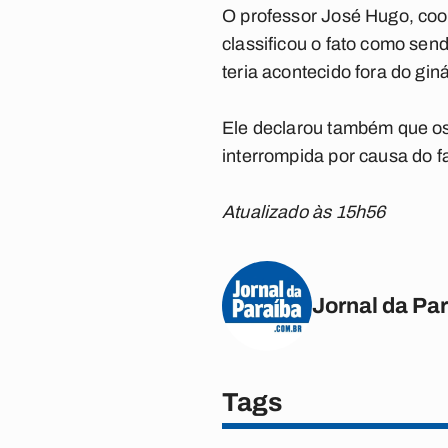
O professor José Hugo, coor
classificou o fato como sen
teria acontecido fora do gin
Ele declarou também que o
interrompida por causa do f
Atualizado às 15h56
Jornal da Pa
Tags