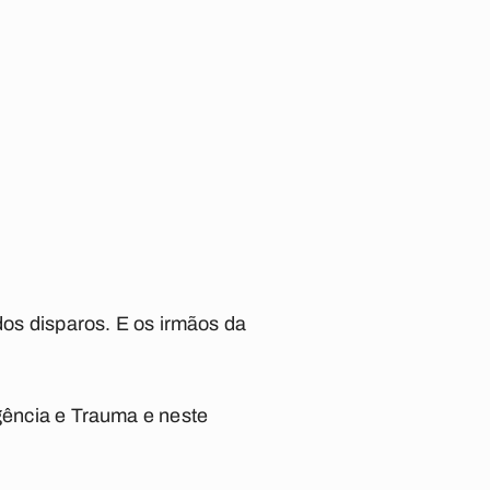
 dos disparos. E os irmãos da
rgência e Trauma e neste