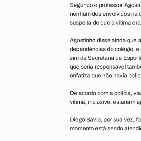
Segundo o professor Agostin
nenhum dos envolvidos na c
suspeita de que a vítima er
Agostinho disse ainda que 
dependências do colégio, el
sim da Secretaria de Esport
que seria responsável tamb
enfatiza que não havia poli
De acordo com a polícia, via
vítima, inclusive, estariam a
Diego Sávio, por sua vez, f
momento está sendo atendi