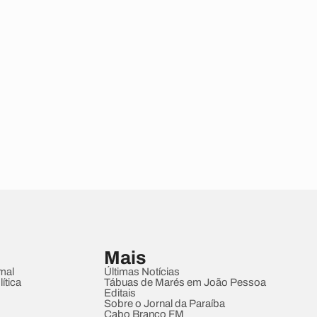
Mais
mal
Últimas Notícias
ítica
Tábuas de Marés em João Pessoa
Editais
Sobre o Jornal da Paraíba
Cabo Branco FM