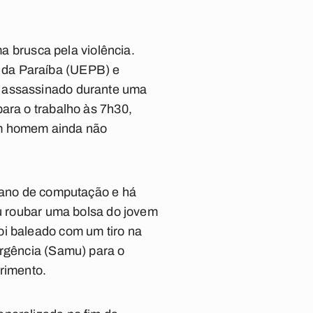
ma brusca pela violência.
 da Paraíba (UEPB) e
i assassinado durante uma
ara o trabalho às 7h30,
um homem ainda não
º ano de computação e há
ou roubar uma bolsa do jovem
oi baleado com um tiro na
Urgência (Samu) para o
erimento.