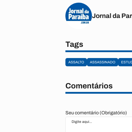
Jornal da Pa
Tags
ASSALTO
ASSASSINADO
ESTU
Comentários
Seu comentário (Obrigatório)