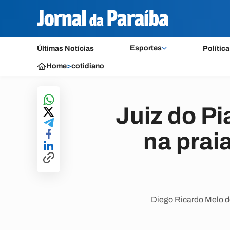
Esportes
Últimas Notícias
Política
Home
>
cotidiano
Juiz do P
na praia
Diego Ricardo Melo de