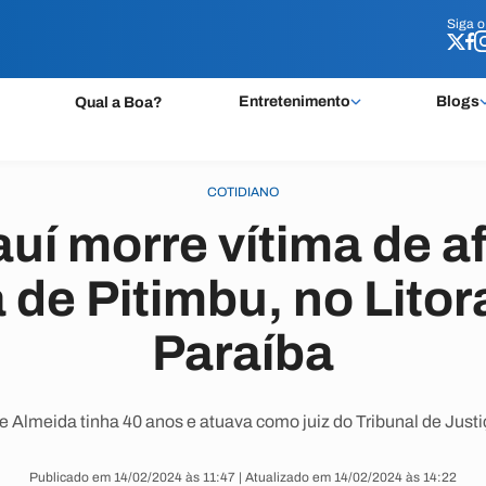
Siga 
Siga 
Entretenimento
Blogs
Qual a Boa?
COTIDIANO
iauí morre vítima de 
 de Pitimbu, no Litor
Paraíba
 Almeida tinha 40 anos e atuava como juiz do Tribunal de Justi
Publicado em 14/02/2024 às 11:47 | Atualizado em 14/02/2024 às 14:22