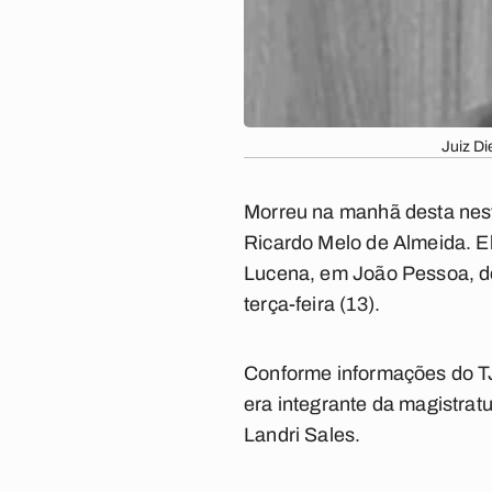
Juiz Di
Morreu na manhã desta nesta 
Ricardo Melo de Almeida. E
Lucena, em João Pessoa, dep
terça-feira (13).
Conforme informações do TJ-
era integrante da magistrat
Landri Sales.