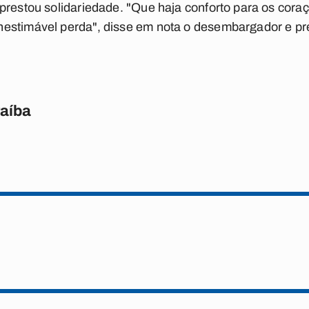
prestou solidariedade. "Que haja conforto para os coraç
estimável perda", disse em nota o desembargador e pre
raíba