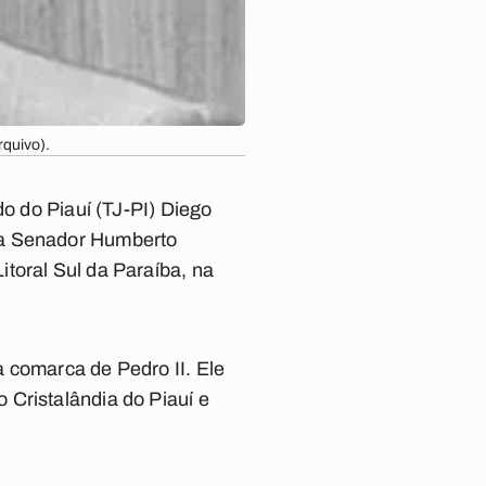
rquivo).
do do Piauí (TJ-PI) Diego
ma Senador Humberto
toral Sul da Paraíba, na
 comarca de Pedro II. Ele
 Cristalândia do Piauí e