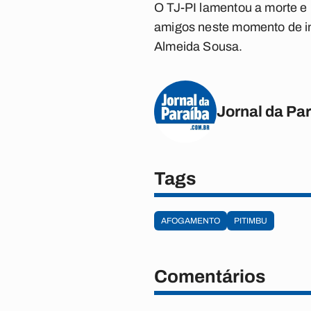
O TJ-PI lamentou a morte e 
amigos neste momento de in
Almeida Sousa.
Jornal da Pa
Tags
AFOGAMENTO
PITIMBU
Comentários