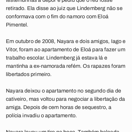
testemunhas a depor e pediu que o réu fosse
retirado. Ela disse ao juiz que Lindemberg não se
conformava com o fim do namoro com Eloá
Pimentel.
Em outubro de 2008, Nayara e dois amigos, Iago e
Vitor, foram ao apartamento de Eloá para fazer um
trabalho escolar. Lindemberg já estava lá e
mantinha a ex-namorada refém. Os rapazes foram
libertados primeiro.
Nayara deixou o apartamento no segundo dia de
cativeiro, mas voltou para negociar a libertação da
amiga. Depois de cem horas de sequestro, a
polícia invadiu o apartamento.