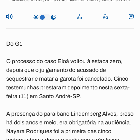
Publicado em 12/03/2011 às 7:40 | Atualizado em 26/08/2021 às 23:32
Do G1
O processo do caso Eloá voltou à estaca zero,
depois que o julgamento do acusado de
sequestrar e matar a garota foi cancelado. Cinco
testemunhas prestaram depoimento nesta sexta-
feira (11) em Santo André-SP.
A presença do paraibano Lindemberg Alves, preso
há dois anos e meio, era obrigatória na audiência.
Nayara Rodrigues foi a primeira das cinco