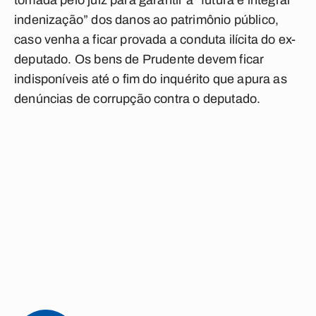
tomada pelo juiz para garantir a “futura e integral
indenização” dos danos ao patrimônio público,
caso venha a ficar provada a conduta ilícita do ex-
deputado. Os bens de Prudente devem ficar
indisponíveis até o fim do inquérito que apura as
denúncias de corrupção contra o deputado.