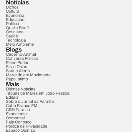
Notícias
Bichos
Cultura
Economia
Educação
Política
Qual a Boa?
Cotidiano
Saúde
Tecnologia
Meio Ambiente
Blogs
Caderno Animal
Conversa Política
Pleno Poder
Sílvio Osias
Saúde Alerta
Mercado em Movimento
Papo Íntimo
Mais
Últimas Notícias
Tábuas de Marés em João Pessoa
Editais
Sobre o Jornal da Paraíba
Cabo Branco FM
CBN Paraíba
Expediente
Comercial
Fale Conosco
Política de Privacidade
Espaço Opinião