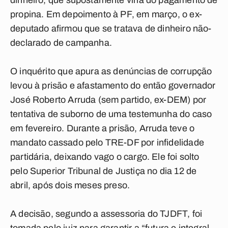
dinheiro, que supostamente viria do pagamento de
propina. Em depoimento à PF, em março, o ex-
deputado afirmou que se tratava de dinheiro não-
declarado de campanha.
O inquérito que apura as denúncias de corrupção
levou à prisão e afastamento do então governador
José Roberto Arruda (sem partido, ex-DEM) por
tentativa de suborno de uma testemunha do caso
em fevereiro. Durante a prisão, Arruda teve o
mandato cassado pelo TRE-DF por infidelidade
partidária, deixando vago o cargo. Ele foi solto
pelo Superior Tribunal de Justiça no dia 12 de
abril, após dois meses preso.
A decisão, segundo a assessoria do TJDFT, foi