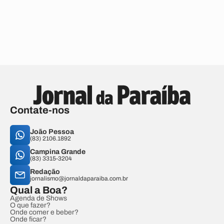
Contate-nos
João Pessoa
(83) 2106.1892
Campina Grande
(83) 3315-3204
Redação
jornalismo@jornaldaparaiba.com.br
Qual a Boa?
Agenda de Shows
O que fazer?
Onde comer e beber?
Onde ficar?