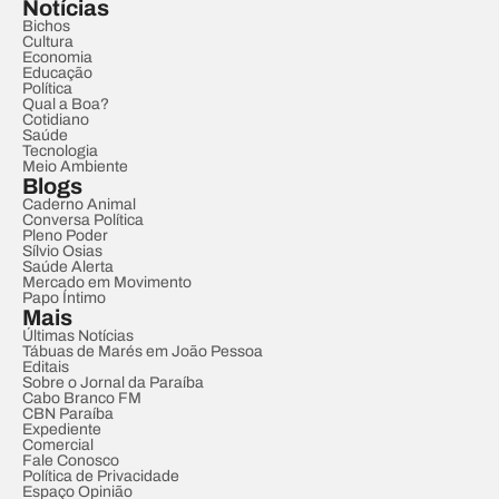
Notícias
Bichos
Cultura
Economia
Educação
Política
Qual a Boa?
Cotidiano
Saúde
Tecnologia
Meio Ambiente
Blogs
Caderno Animal
Conversa Política
Pleno Poder
Sílvio Osias
Saúde Alerta
Mercado em Movimento
Papo Íntimo
Mais
Últimas Notícias
Tábuas de Marés em João Pessoa
Editais
Sobre o Jornal da Paraíba
Cabo Branco FM
CBN Paraíba
Expediente
Comercial
Fale Conosco
Política de Privacidade
Espaço Opinião