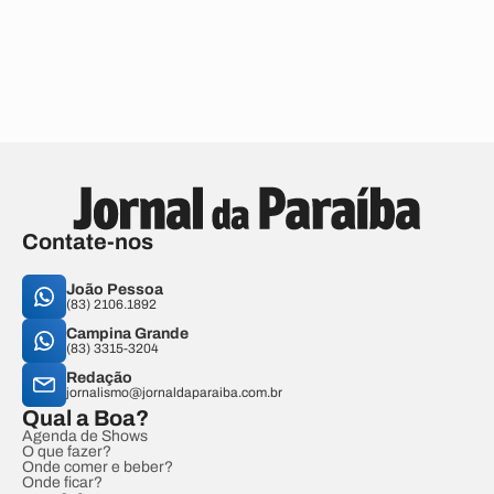
Contate-nos
João Pessoa
(83) 2106.1892
Campina Grande
(83) 3315-3204
Redação
jornalismo@jornaldaparaiba.com.br
Qual a Boa?
Agenda de Shows
O que fazer?
Onde comer e beber?
Onde ficar?