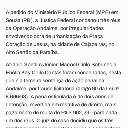
A pedido do Ministério Público Federal (MPF) em
Sousa (PB), a Justiça Federal condenou três réus
da Operação Andaime, por irregularidades
envolvendo obra de urbanização da Praça
Coração de Jesus, na cidade de Cajazeiras, no
Alto Sertão da Paraíba.
Afrânio Gondim Júnior, Manoel Cirilo Sobrinho e
Enólla Kay Cirilo Dantas foram condenados, nesta
que é a terceira sentença de ação penal da
Andaime, por fraude licitatória (artigo 90 da Lei nº
8.666/93). A pena estipulada é de dois anos de
detenção, revertida em restritiva de direito, mais
pagamento de multa de R$ 3.902,29 – para cada
um dos réus. O juiz do caso decidiu que os três