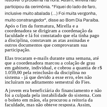
resolver o problema na hora. Assim, Mirella não
participou da cerimônia. "Fiquei do lado de faro,
inclusive muito abalada (...) Foi muita vergonha,
muito constrangedor", disse ao Bom Dia Paraíba.
Após o fim da formatura, Mirella e a
coordenadora se dirigiram a coordenação da
faculdade e lá foi constatado que ela tinha pago
a disciplina, constavam as atas assinadas e
outros documentos que comprovaram sua
participação.
Elas trocaram e-mails durante uma semana, até
que a coordenadora marcou a colação de grau
em gabinete, individual, e cobrou a quantia de r$
1.059,00 pela reinclusão da disciplina no
sistema - já que devido a esse erro, eles não
incluíram no aditamento semestral do Fies.
A jovem era beneficiária do financiamento e não
foi a culpada pela instabilidade do sistema. Com
o boleto em mãos, ela procurou a reitoria da
faculdade, mas não obteve resposta. Assim,