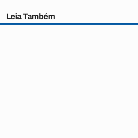
Leia Também