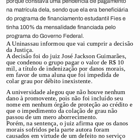
porque constava uma pendência de pagamento
na matrícula dela, sendo que ela era beneficiária
do programa de financiamento estudantil Fies e
tinha 100% da mensalidade financiada pelo
programa do Governo Federal.
A Uninassau informou que vai cumprir a decisão
da Justiça.
A decisão foi do
juiz José Jackson Guimarães,
que condenou o grupo pagar o valor de R$ 10
mil, a título de indenização por danos morais,
em favor de uma aluna que foi impedida de
colar grau por débito inexistente.
A universidade alegou que não houve nenhum
dano à promovente, pois não foi incluído seu
nome em nenhum órgão de proteção ao crédito e
que o impedimento da colação de grau não
passou de um mero aborrecimento.
Porém, na sentença, o juiz afirma que os danos
morais sofridos pela parte autora foram
causados em virtude de um defeito no serviço