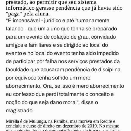
prestado, ao permitir que seu sistema
informático gerasse pendência que já havia sido
"paga" pela aluna.
"É impensável - jurídico e até humanamente
falando - que um aluno que tenha se preparado
para um evento de colação de grau, convidado
amigos e familiares e se dirigido ao local do
evento e no local do evento tenha sido impedido
de participar por falha nos serviços prestados da
faculdade que acusaram pendência de disciplina
por equívoco tenha sofrido um mero
aborrecimento. Ora, se isso é mero aborrecimento
eu confesso que perdi totalmente o conceito e
noção do que seja dano moral", disse o
magistrado.
Mirella é de Mulungu, na Paraíba, mas morava em Recife e
concluiu o curso de direito em dezembro de 2019. No mesmo
mês, entregou toda a documentação antes de ir passar as festas