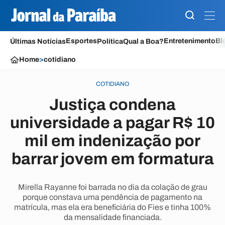
Esportes
Entretenimento
Bl
Últimas Notícias
Política
Qual a Boa?
Home
>
cotidiano
COTIDIANO
Justiça condena
universidade a pagar R$ 10
mil em indenização por
barrar jovem em formatura
Mirella Rayanne foi barrada no dia da colação de grau
porque constava uma pendência de pagamento na
matrícula, mas ela era beneficiária do Fies e tinha 100%
da mensalidade financiada.