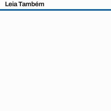
Leia Também