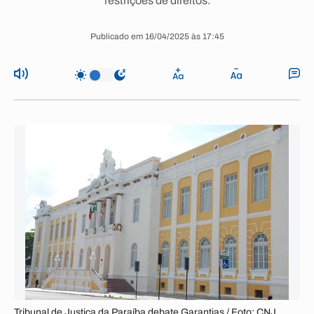
restrições de direitos.
Publicado em 16/04/2025 às 17:45
Tribunal de Justiça da Paraíba debate Garantias / Foto: CNJ.