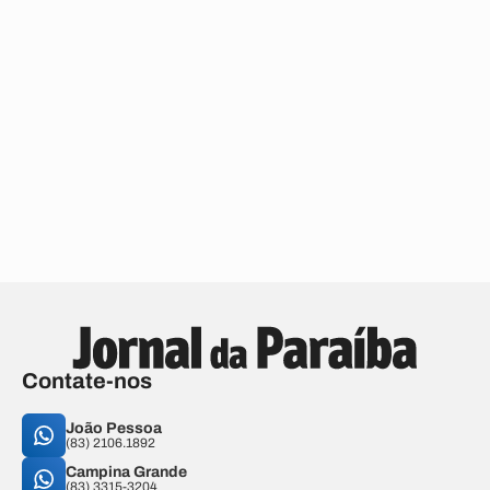
Contate-nos
João Pessoa
(83) 2106.1892
Campina Grande
(83) 3315-3204