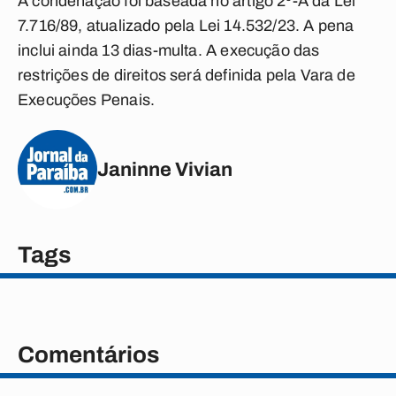
A condenação foi baseada no artigo 2º-A da Lei
7.716/89, atualizado pela Lei 14.532/23. A pena
inclui ainda 13 dias-multa. A execução das
restrições de direitos será definida pela Vara de
Execuções Penais.
Janinne Vivian
Tags
Comentários