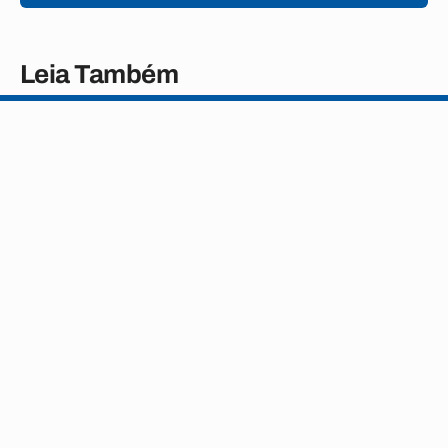
Leia Também