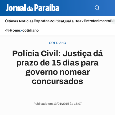
Esportes
Entretenimento
Bl
Últimas Notícias
Política
Qual a Boa?
Home
>
cotidiano
COTIDIANO
Polícia Civil: Justiça dá
prazo de 15 dias para
governo nomear
concursados
Publicado em 13/01/2015 às 15:07