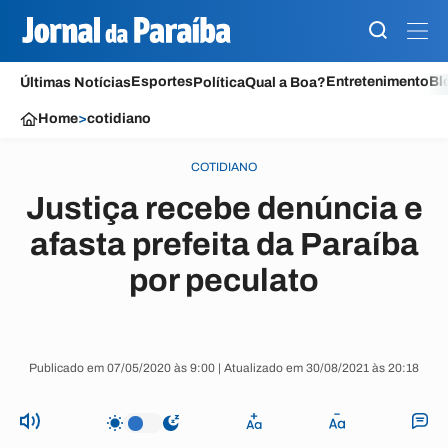
Esportes
Entretenimento
Bl
Últimas Notícias
Política
Qual a Boa?
Home
>
cotidiano
COTIDIANO
Justiça recebe denúncia e
afasta prefeita da Paraíba
por peculato
Publicado em 07/05/2020 às 9:00 | Atualizado em 30/08/2021 às 20:18