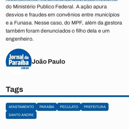
do Ministério Publico Federal. A ação apura
desvios e fraudes em convênios entre municípios
e a Funasa. Nesse caso, do MPF, além da gestora
também foram denunciados o filho dela e um
engenheiro.
João Paulo
Tags
AFASTAMENTO
PARAÍBA
PECULATO
PREFEITURA
SANTO ANDRE