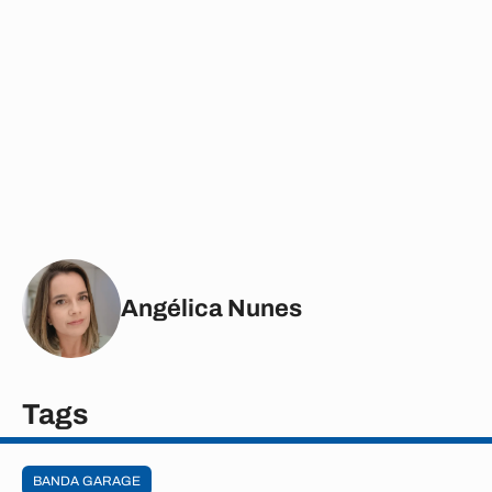
Angélica Nunes
Tags
BANDA GARAGE