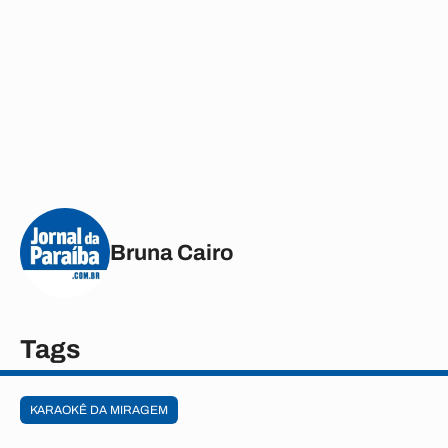
Bruna Cairo
Tags
KARAOKÊ DA MIRAGEM