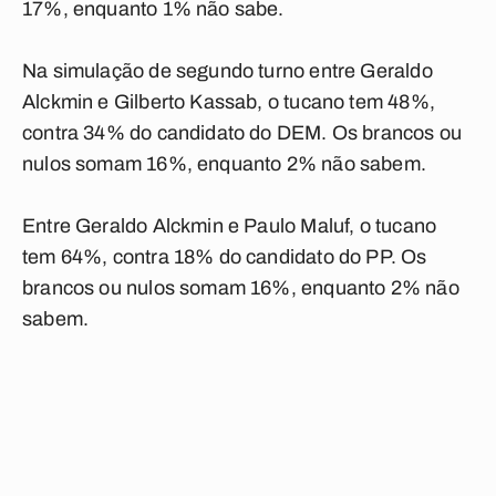
17%, enquanto 1% não sabe.
Na simulação de segundo turno entre Geraldo
Alckmin e Gilberto Kassab, o tucano tem 48%,
contra 34% do candidato do DEM. Os brancos ou
nulos somam 16%, enquanto 2% não sabem.
Entre Geraldo Alckmin e Paulo Maluf, o tucano
tem 64%, contra 18% do candidato do PP. Os
brancos ou nulos somam 16%, enquanto 2% não
sabem.