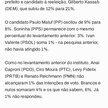
prefeito e candidato à reeleição, Gilberto Kassab
(DEM), que subiu de 12% para 21%.
O candidato Paulo Maluf (PP) oscilou de 9% para
8%. Soninha (PPS) permanece com o mesmo
percentual do levantamento anterior: 3%. Ivan
Valente (PSOL) soma 1% - na pesquisa anterior,
não havia atingido 1%.
Como no levantamento anterior do instituto, Anai
Caproni (PCO), Ciro Moura (PTC), Levy Fidelix
(PRTB) e Renato Reichmann (PMN) não
alcançaram 1% das intenções de voto. Brancos e
nulos somaram 4% e os que não sabem, 6%. Já
1% não respondeu.