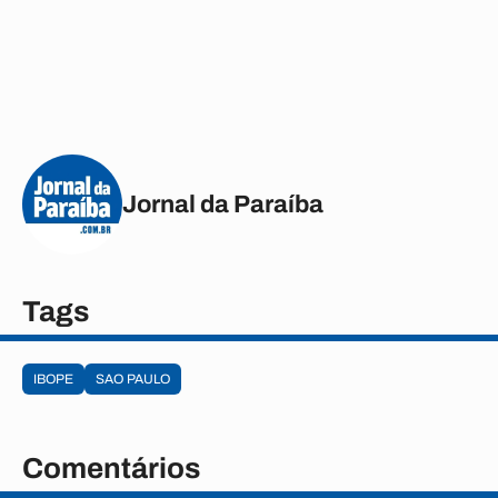
Jornal da Paraíba
Tags
IBOPE
SAO PAULO
Comentários