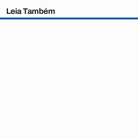
Leia Também