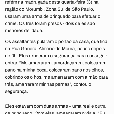
refém na madrugada desta quarta-feira (3) na
região do Morumbi, Zona Sul de São Paulo,
usaram uma arma de brinquedo para efetuar o
crime. Os três foram presos - dois deles são
menores de idade.
Os assaltantes pularam o portão da casa, que fica
na Rua General Almério de Moura, pouco depois
de 0h. Eles renderam o segurança para conseguir
entrar. “Me amarraram, amordaçaram, colocaram
pano na minha boca, colocaram pano nos olhos,
cobrindo os olhos, me amarraram com a mão para
trás, amarraram minhas pernas”, contou o
segurança.
Eles estavam com duas armas – uma real e outra
de brinquedo. Com elas, ameaçaram o vigia. “Eu