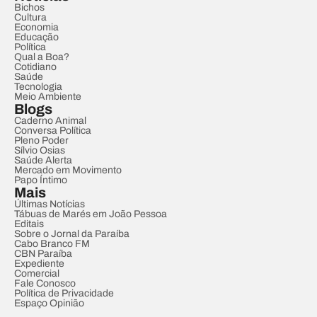
Bichos
Cultura
Economia
Educação
Política
Qual a Boa?
Cotidiano
Saúde
Tecnologia
Meio Ambiente
Blogs
Caderno Animal
Conversa Política
Pleno Poder
Sílvio Osias
Saúde Alerta
Mercado em Movimento
Papo Íntimo
Mais
Últimas Notícias
Tábuas de Marés em João Pessoa
Editais
Sobre o Jornal da Paraíba
Cabo Branco FM
CBN Paraíba
Expediente
Comercial
Fale Conosco
Política de Privacidade
Espaço Opinião