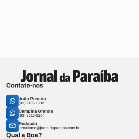
Contate-nos
João Pessoa
(83) 2106.1892
Campina Grande
(83) 3315-3204
Redação
jornalismo@jornaldaparaiba.com.br
Qual a Boa?