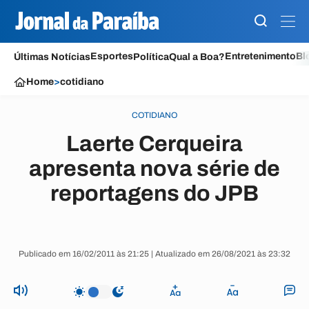
Esportes
Entretenimento
Bl
Últimas Notícias
Política
Qual a Boa?
Home
>
cotidiano
COTIDIANO
Laerte Cerqueira
apresenta nova série de
reportagens do JPB
Publicado em 16/02/2011 às 21:25 | Atualizado em 26/08/2021 às 23:32