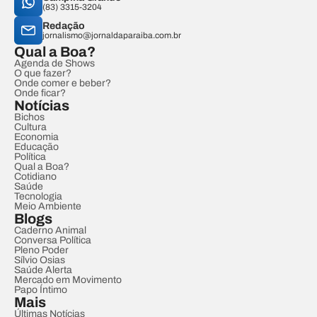
(83) 3315-3204
Redação
jornalismo@jornaldaparaiba.com.br
Qual a Boa?
Agenda de Shows
O que fazer?
Onde comer e beber?
Onde ficar?
Notícias
Bichos
Cultura
Economia
Educação
Política
Qual a Boa?
Cotidiano
Saúde
Tecnologia
Meio Ambiente
Blogs
Caderno Animal
Conversa Política
Pleno Poder
Sílvio Osias
Saúde Alerta
Mercado em Movimento
Papo Íntimo
Mais
Últimas Notícias