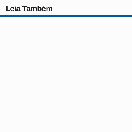
Leia Também