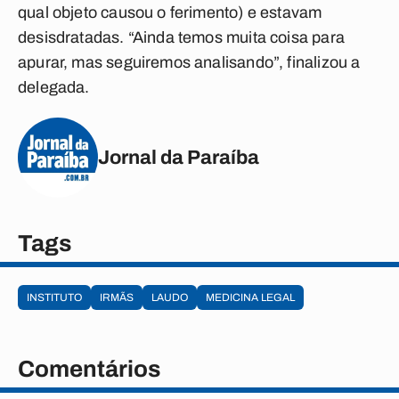
qual objeto causou o ferimento) e estavam
desisdratadas. “Ainda temos muita coisa para
apurar, mas seguiremos analisando”, finalizou a
delegada.
Jornal da Paraíba
Tags
INSTITUTO
IRMÃS
LAUDO
MEDICINA LEGAL
Comentários