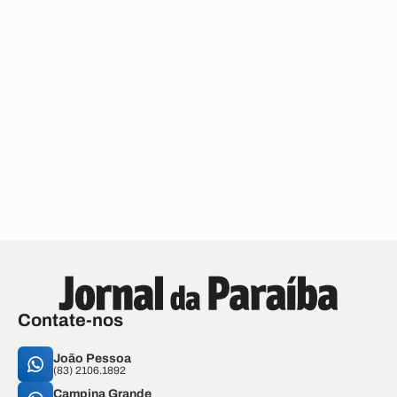
Contate-nos
João Pessoa
(83) 2106.1892
Campina Grande