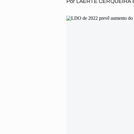
Por
LAERTE CERQUEIRA 