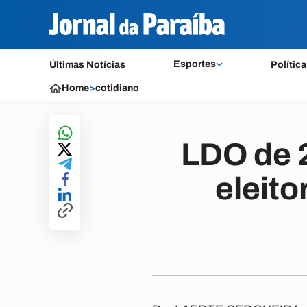
Esportes
Últimas Notícias
Política
Home
>
cotidiano
LDO de 
eleito