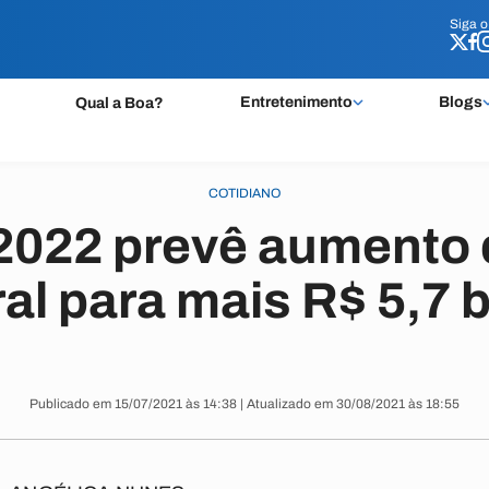
Siga 
Siga 
Entretenimento
Blogs
Qual a Boa?
COTIDIANO
2022 prevê aumento 
ral para mais R$ 5,7 
Publicado em 15/07/2021 às 14:38 | Atualizado em 30/08/2021 às 18:55