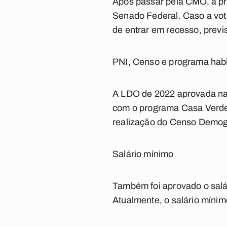
Após passar pela CMO, a pr
Senado Federal. Caso a vot
de entrar em recesso, previs
PNI, Censo e programa hab
A LDO de 2022 aprovada na
com o programa Casa Verde 
realização do Censo Demogr
Salário mínimo
Também foi aprovado o salá
Atualmente, o salário mínim