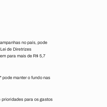
 campanhas no país, pode
Lei de Diretrizes
vem para mais de R$ 5,7
l" pode manter o fundo nas
 prioridades para os gastos