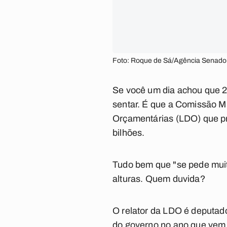
Foto: Roque de Sá/Agência Senado
Se você um dia achou que 2 
sentar. É que a Comissão Mi
Orçamentárias (LDO) que pr
bilhões.
Tudo bem que "se pede muito
alturas. Quem duvida?
O relator da LDO é deputado
do governo no ano que vem