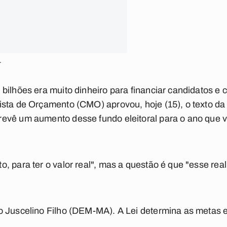
.
bilhões era muito dinheiro para financiar candidatos e
sta de Orçamento (CMO) aprovou, hoje (15), o texto da 
evê um aumento desse fundo eleitoral para o ano que 
, para ter o valor real", mas a questão é que "esse rea
 Juscelino Filho (DEM-MA). A Lei determina as metas e
.