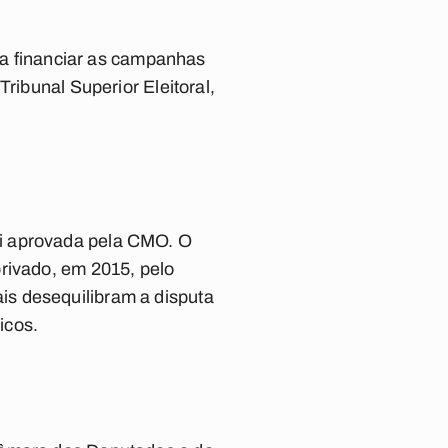
ara financiar as campanhas
ribunal Superior Eleitoral,
oi aprovada pela CMO. O
rivado, em 2015, pelo
is desequilibram a disputa
icos.