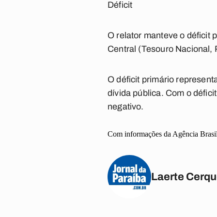
Déficit
O relator manteve o déficit
Central (Tesouro Nacional, 
O déficit primário represen
dívida pública. Com o défic
negativo.
Com informações da Agência Brasi
Laerte Cerqu