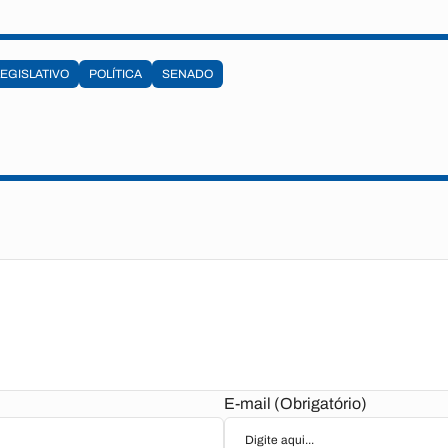
LEGISLATIVO
POLÍTICA
SENADO
E-mail (Obrigatório)