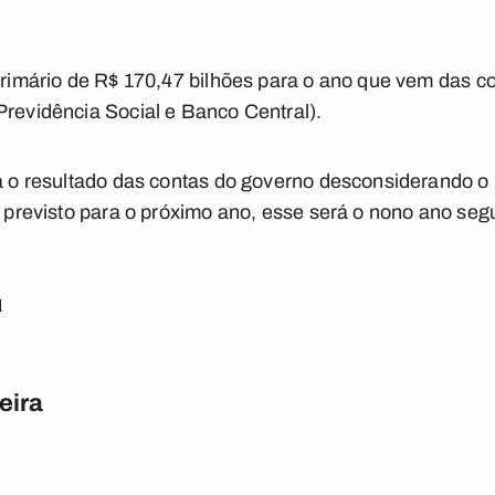
 primário de R$ 170,47 bilhões para o ano que vem das 
Previdência Social e Banco Central).
ta o resultado das contas do governo desconsiderando 
it previsto para o próximo ano, esse será o nono ano seg
l
eira