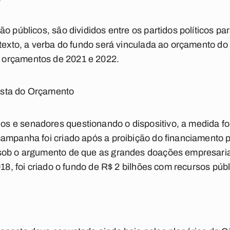
o públicos, são divididos entre os partidos políticos p
texto, a verba do fundo será vinculada ao orçamento do T
orçamentos de 2021 e 2022.
sta do Orçamento
 e senadores questionando o dispositivo, a medida f
ampanha foi criado após a proibição do financiamento p
sob o argumento de que as grandes doações empresaria
018, foi criado o fundo de R$ 2 bilhões com recursos públ