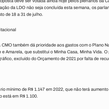
oposta deve ser votada ainda hoje pelos plenários da
ação da LDO não seja concluída esta semana, os parla
to de 18 a 31 de julho.
itacional
 CMO também dá prioridade aos gastos com o Plano Na
e Amarela, que substitui o Minha Casa, Minha Vida. O
áfico, excluído do Orçamento de 2021 por falta de recu
rio mínimo de R$ 1.147 em 2022, que não terá aumento 
o está em R$ 1.100.