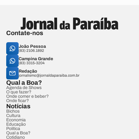
Contate-nos
João Pessoa
(83) 2106.1892
Campina Grande
(83) 3315-3204
Redação
jornalismo@jornaldaparaiba.com.br
Qual a Boa?
Agenda de Shows
O que fazer?
Onde comer e beber?
Onde ficar?
Notícias
Bichos
Cultura
Economia
Educação
Política
Qual a Boa?
Cotidiano