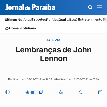
Esportes
Entretenimento
Bl
Últimas Notícias
Política
Qual a Boa?
Home
>
cotidiano
COTIDIANO
Lembranças de John
Lennon
Publicado em 08/12/2017 às 8:53 | Atualizado em 31/08/2021 às 7:44