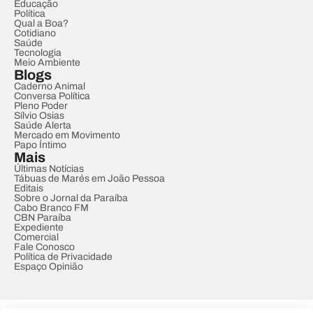
Educação
Política
Qual a Boa?
Cotidiano
Saúde
Tecnologia
Meio Ambiente
Blogs
Caderno Animal
Conversa Política
Pleno Poder
Sílvio Osias
Saúde Alerta
Mercado em Movimento
Papo Íntimo
Mais
Últimas Notícias
Tábuas de Marés em João Pessoa
Editais
Sobre o Jornal da Paraíba
Cabo Branco FM
CBN Paraíba
Expediente
Comercial
Fale Conosco
Política de Privacidade
Espaço Opinião