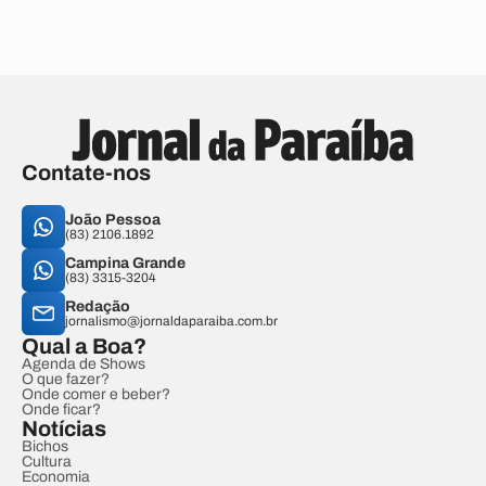
Contate-nos
João Pessoa
(83) 2106.1892
Campina Grande
(83) 3315-3204
Redação
jornalismo@jornaldaparaiba.com.br
Qual a Boa?
Agenda de Shows
O que fazer?
Onde comer e beber?
Onde ficar?
Notícias
Bichos
Cultura
Economia