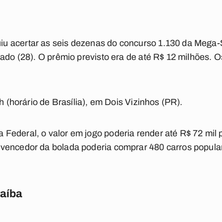
 acertar as seis dezenas do concurso 1.130 da Mega-Se
bado (28). O prêmio previsto era de até R$ 12 milhões.
0h (horário de Brasília), em Dois Vizinhos (PR).
ederal, o valor em jogo poderia render até R$ 72 mil 
vencedor da bolada poderia comprar 480 carros popula
raíba