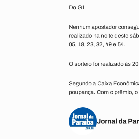
Do G1
Nenhum apostador conseguiu
realizado na noite deste sá
05, 18, 23, 32, 49 e 54.
O sorteio foi realizado às 2
Segundo a Caixa Econômica F
poupança. Com o prêmio, o 
Jornal da Pa