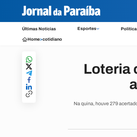
Esportes
Últimas Notícias
Política
Home
>
cotidiano
Loteria
a
Na quina, houve 279 acertado