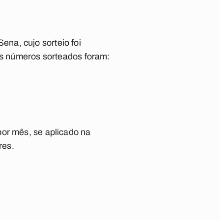
na, cujo sorteio foi
 Os números sorteados foram:
por mês, se aplicado na
res.