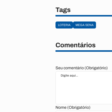
Tags
LOTERIA
MEGA SENA
Comentários
Seu comentário (Obrigatório)
Nome (Obrigatório)