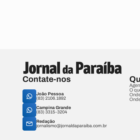
Contate-nos
Qu
Agen
O qu
João Pessoa
Onde
(83) 2106.1892
Onde
Campina Grande
(83) 3315-3204
Redação
jornalismo@jornaldaparaiba.com.br