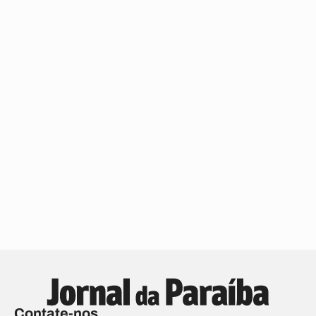
Contate-nos