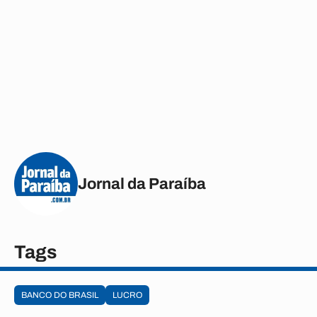
Jornal da Paraíba
Tags
BANCO DO BRASIL
LUCRO